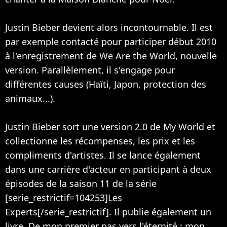
Justin Bieber devient alors incontournable. Il est
par exemple contacté pour participer début 2010
à l'enregistrement de We Are the World, nouvelle
version. Parallèlement, il s'engage pour
différentes causes (Haïti, Japon, protection des
animaux...).
Justin Bieber sort une version 2.0 de My World et
collectionne les récompenses, les prix et les
compliments d'artistes. Il se lance également
dans une carrière d'acteur en participant à deux
épisodes de la saison 11 de la série
[serie_restrictif=104253]Les
Experts[/serie_restrictif]. Il publie également un
livre, De mon premier pas vers l'éternité : mon