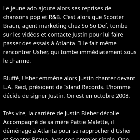
Le jeune ado ajoute alors ses reprises de
chansons pop et R&B. C'est alors que Scooter
Braun, agent marketing chez So So Def, tombe
sur les vidéos et contacte Justin pour lui faire
passer des essais à Atlanta. Il le fait même
rencontrer Usher, qui tombe immédiatement sous
le charme.
Bluffé, Usher emmène alors Justin chanter devant
L.A. Reid, président de Island Records. L'homme
décide de signer Justin. On est en octobre 2008.
Très vite, la carrière de Justin Bieber décolle.
Accompagné de sa mère Pattie Malette, il
déménage à Atlanta pour se rapprocher d'Usher
et Scooter Braun. Avec son premier single, One