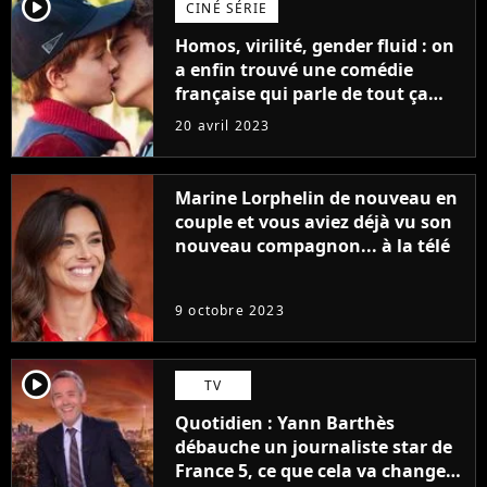
player2
CINÉ SÉRIE
Homos, virilité, gender fluid : on
a enfin trouvé une comédie
française qui parle de tout ça
sans être super ringarde
20 avril 2023
Marine Lorphelin de nouveau en
couple et vous aviez déjà vu son
nouveau compagnon... à la télé
9 octobre 2023
player2
TV
Quotidien : Yann Barthès
débauche un journaliste star de
France 5, ce que cela va changer