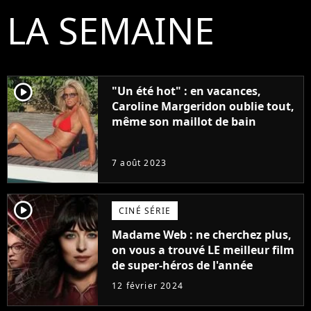
LA SEMAINE
player2
"Un été hot" : en vacances,
Caroline Margeridon oublie tout,
même son maillot de bain
7 août 2023
player2
CINÉ SÉRIE
Madame Web : ne cherchez plus,
on vous a trouvé LE meilleur film
de super-héros de l'année
12 février 2024