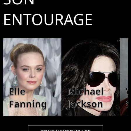
ENTOURAGE
Elle
Michael
W
Fanning
Jackson