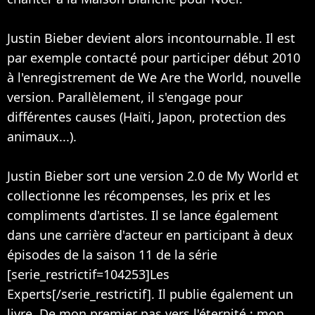
Justin Bieber devient alors incontournable. Il est
par exemple contacté pour participer début 2010
à l'enregistrement de We Are the World, nouvelle
version. Parallèlement, il s'engage pour
différentes causes (Haïti, Japon, protection des
animaux...).
Justin Bieber sort une version 2.0 de My World et
collectionne les récompenses, les prix et les
compliments d'artistes. Il se lance également
dans une carrière d'acteur en participant à deux
épisodes de la saison 11 de la série
[serie_restrictif=104253]Les
Experts[/serie_restrictif]. Il publie également un
livre, De mon premier pas vers l'éternité : mon