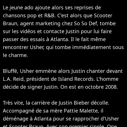
Le jeune ado ajoute alors ses reprises de
chansons pop et R&B. C'est alors que Scooter
Braun, agent marketing chez So So Def, tombe
sur les vidéos et contacte Justin pour lui faire
passer des essais à Atlanta. Il le fait même
rencontrer Usher, qui tombe immédiatement sous
le charme.
Bluffé, Usher emmène alors Justin chanter devant
L.A. Reid, président de Island Records. L'homme
décide de signer Justin. On est en octobre 2008.
Très vite, la carrière de Justin Bieber décolle.
Accompagné de sa mère Pattie Malette, il
déménage à Atlanta pour se rapprocher d'Usher
et Scooter Braun. Avec son premier single, One