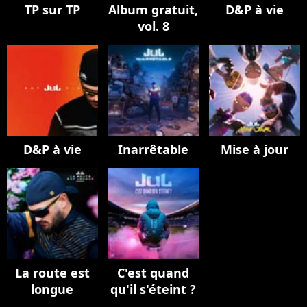
TP sur TP
Album gratuit,
D&P à vie
vol. 8
D&P à vie
Inarrêtable
Mise à jour
La route est
C'est quand
longue
qu'il s'éteint ?