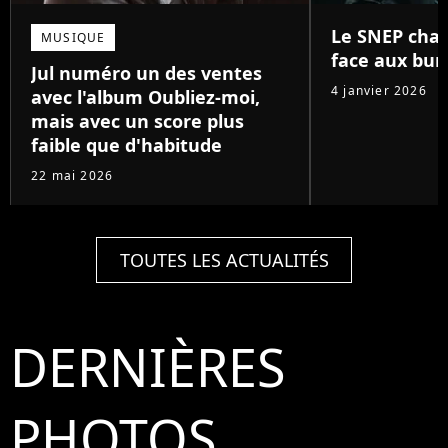
Le SNEP chan
MUSIQUE
face aux bun
Jul numéro un des ventes
4 janvier 2026
avec l'album Oubliez-moi,
mais avec un score plus
faible que d'habitude
22 mai 2026
TOUTES LES ACTUALITÉS
DERNIÈRES
PHOTOS