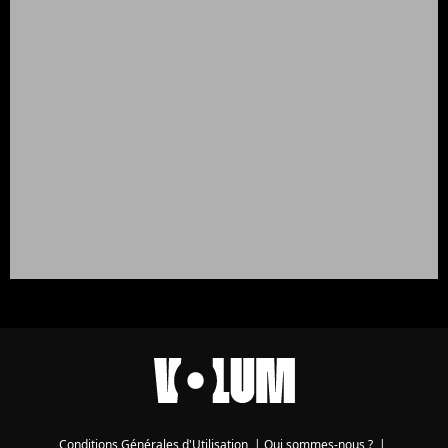
Conditions Générales d'Utilisation
|
Qui sommes-nous ?
|