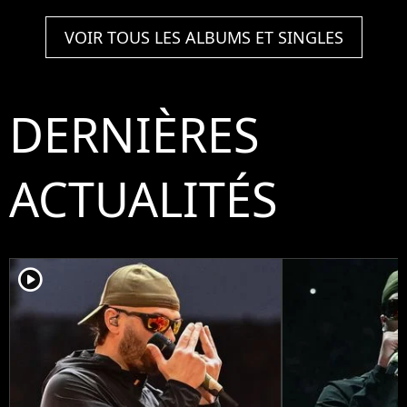
VOIR TOUS LES ALBUMS ET SINGLES
DERNIÈRES
ACTUALITÉS
player2