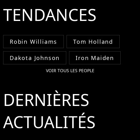
TENDANCES
Robin Williams
Tom Holland
Dakota Johnson
Iron Maiden
VOIR TOUS LES PEOPLE
DERNIÈRES
ACTUALITÉS