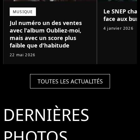
Le SNEP chan
MUSIQUE
face aux bun
Jul numéro un des ventes
4 janvier 2026
avec l'album Oubliez-moi,
mais avec un score plus
faible que d'habitude
22 mai 2026
TOUTES LES ACTUALITÉS
DERNIÈRES
PHOTOS