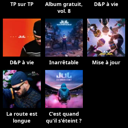
TP sur TP
Album gratuit,
D&P à vie
vol. 8
D&P à vie
Inarrêtable
Mise à jour
La route est
C'est quand
longue
qu'il s'éteint ?