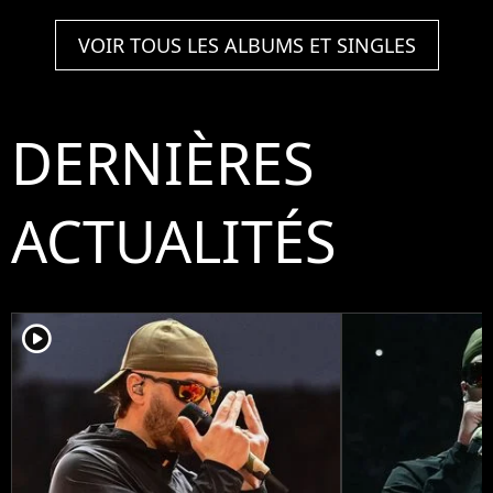
VOIR TOUS LES ALBUMS ET SINGLES
DERNIÈRES
ACTUALITÉS
player2