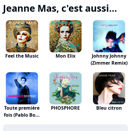
Jeanne Mas, c'est aussi...
Feel the Music
Mon Elix
Johnny Johnny
(Zimmer Remix)
Toute première
PHOSPHORE
Bleu citron
fois (Pablo Bo...