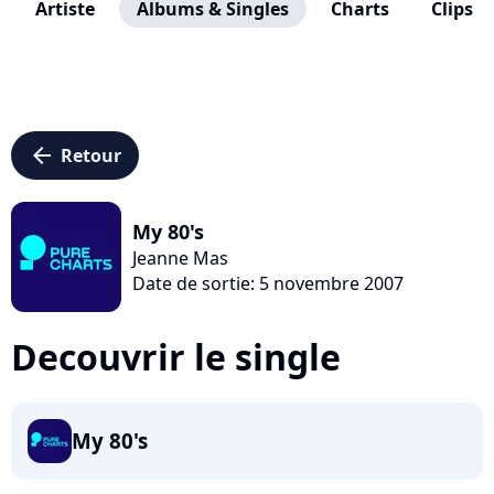
Artiste
Albums & Singles
Charts
Clips
arrow_left
Retour
My 80's
Jeanne Mas
Date de sortie: 5 novembre 2007
Decouvrir le single
My 80's