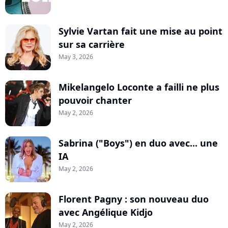
Sylvie Vartan fait une mise au point
sur sa carrière
May 3, 2026
Mikelangelo Loconte a failli ne plus
pouvoir chanter
May 2, 2026
Sabrina ("Boys") en duo avec... une
IA
May 2, 2026
Florent Pagny : son nouveau duo
avec Angélique Kidjo
May 2, 2026