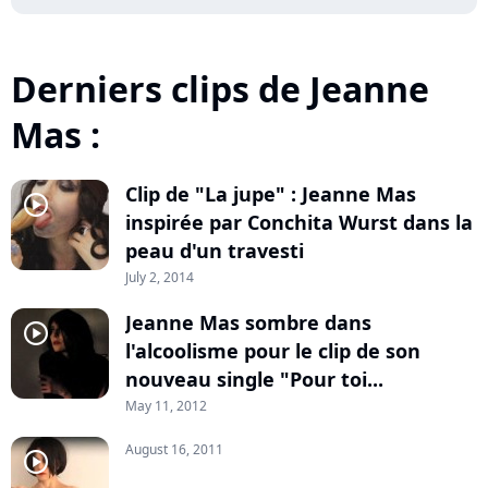
Derniers clips de Jeanne
Mas :
Clip de "La jupe" : Jeanne Mas
player2
inspirée par Conchita Wurst dans la
peau d'un travesti
July 2, 2014
Jeanne Mas sombre dans
player2
l'alcoolisme pour le clip de son
nouveau single "Pour toi...
May 11, 2012
August 16, 2011
player2