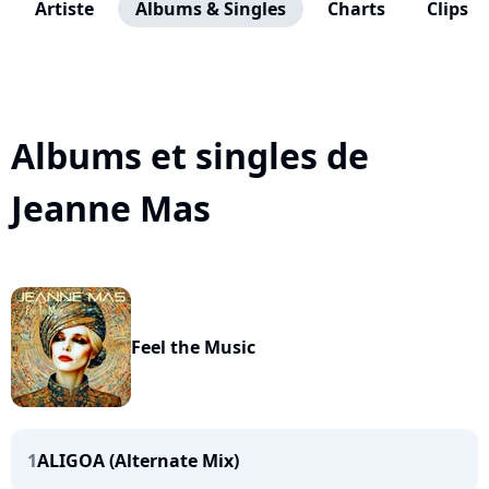
Artiste
Albums & Singles
Charts
Clips
Albums et singles de
Jeanne Mas
Feel the Music
1
ALIGOA (Alternate Mix)