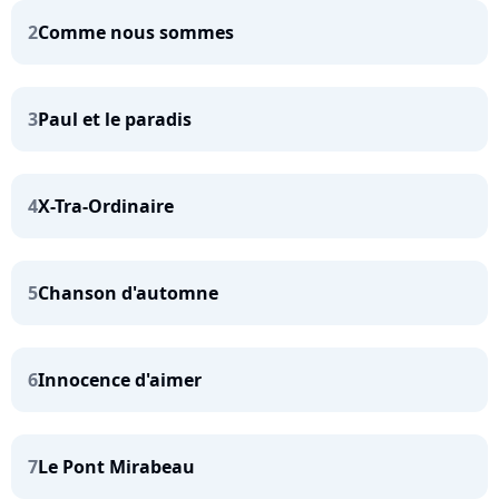
2
Comme nous sommes
3
Paul et le paradis
4
X-Tra-Ordinaire
5
Chanson d'automne
6
Innocence d'aimer
7
Le Pont Mirabeau