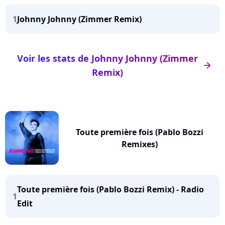
1
Johnny Johnny (Zimmer Remix)
Voir les stats de Johnny Johnny (Zimmer
arrow_right
Remix)
Toute première fois (Pablo Bozzi
Remixes)
Toute première fois (Pablo Bozzi Remix) - Radio
1
Edit