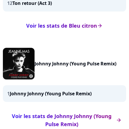
12
Ton retour (Act 3)
Voir les stats de Bleu citron
arrow_right
Johnny Johnny (Young Pulse Remix)
1
Johnny Johnny (Young Pulse Remix)
Voir les stats de Johnny Johnny (Young
arrow_right
Pulse Remix)