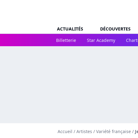
ACTUALITÉS
DÉCOUVERTES
Billetterie
Star Academy
Chart
Accueil
/
Artistes
/
Variété française
/
J