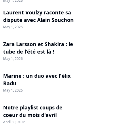
May 1, 2026
Laurent Voulzy raconte sa
dispute avec Alain Souchon
May 1, 2026
Zara Larsson et Shakira : le
tube de l'été est là !
May 1, 2026
Marine : un duo avec Félix
Radu
May 1, 2026
Notre playlist coups de
coeur du mois d'avril
April 30, 2026