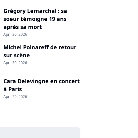
Grégory Lemarchal : sa
soeur témoigne 19 ans
après sa mort
April 30, 2026
Michel Polnareff de retour
sur scène
April 30, 2026
Cara Delevingne en concert
à Paris
April 29, 2026