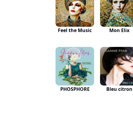
Feel the Music
Mon Elix
PHOSPHORE
Bleu citron