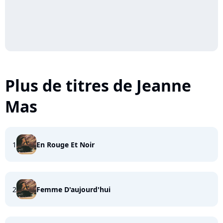
Plus de titres de Jeanne
Mas
1
En Rouge Et Noir
2
Femme D'aujourd'hui