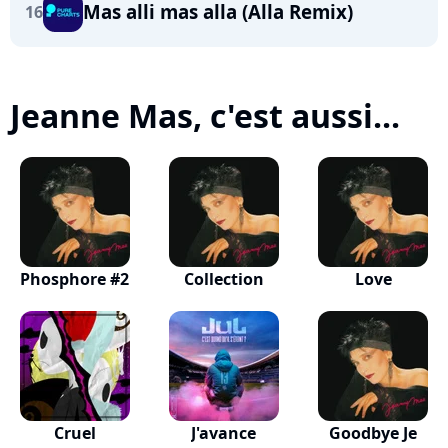
Mas alli mas alla (Alla Remix)
16
Jeanne Mas, c'est aussi...
Phosphore #2
Collection
Love
Cruel
J'avance
Goodbye Je