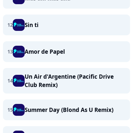
Sin ti
12
Amor de Papel
13
Un Air d'Argentine (Pacific Drive
14
Club Remix)
Summer Day (Blond As U Remix)
15