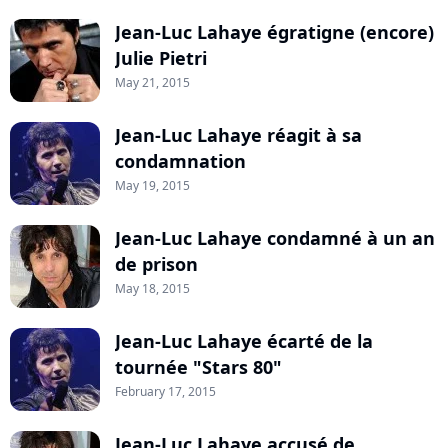
Jean-Luc Lahaye égratigne (encore)
Julie Pietri
May 21, 2015
Jean-Luc Lahaye réagit à sa
condamnation
May 19, 2015
Jean-Luc Lahaye condamné à un an
de prison
May 18, 2015
Jean-Luc Lahaye écarté de la
tournée "Stars 80"
February 17, 2015
Jean-Luc Lahaye accusé de