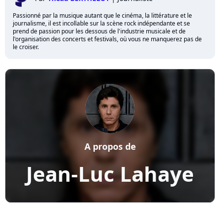
Passionné par la musique autant que le cinéma, la littérature et le
journalisme, il est incollable sur la scène rock indépendante et se
prend de passion pour les dessous de l'industrie musicale et de
l'organisation des concerts et festivals, où vous ne manquerez pas de
le croiser.
A propos de
Jean-Luc Lahaye