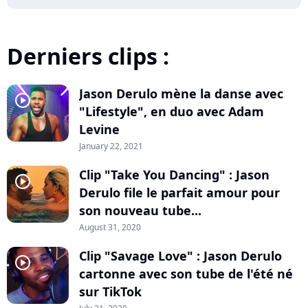
Derniers clips :
Jason Derulo mène la danse avec
player2
"Lifestyle", en duo avec Adam
Levine
January 22, 2021
Clip "Take You Dancing" : Jason
player2
Derulo file le parfait amour pour
son nouveau tube...
August 31, 2020
Clip "Savage Love" : Jason Derulo
player2
cartonne avec son tube de l'été né
sur TikTok