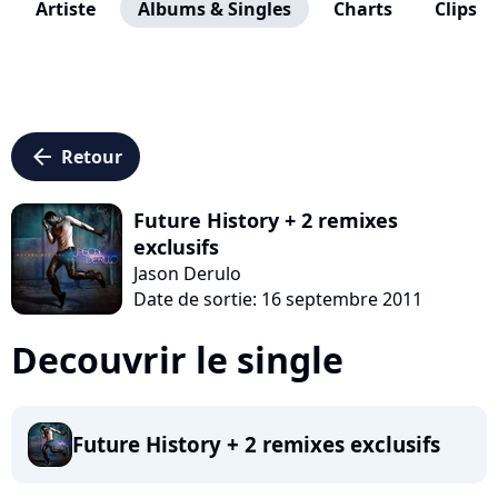
Artiste
Albums & Singles
Charts
Clips
arrow_left
Retour
Future History + 2 remixes
exclusifs
Jason Derulo
Date de sortie: 16 septembre 2011
Decouvrir le single
Future History + 2 remixes exclusifs