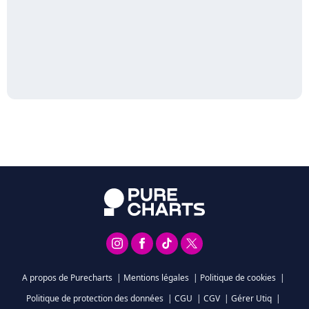
A propos de Purecharts
|
Mentions légales
|
Politique de cookies
|
Politique de protection des données
|
CGU
|
CGV
|
Gérer Utiq
|