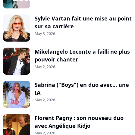
Sylvie Vartan fait une mise au point
sur sa carrière
May 3, 2026
Mikelangelo Loconte a failli ne plus
pouvoir chanter
May 2, 2026
Sabrina ("Boys") en duo avec... une
IA
May 2, 2026
Florent Pagny : son nouveau duo
avec Angélique Kidjo
May 2, 2026