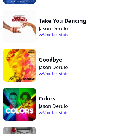
Take You Dancing
Jason Derulo
Voir les stats
timeline
Goodbye
Jason Derulo
Voir les stats
timeline
Colors
Jason Derulo
Voir les stats
timeline