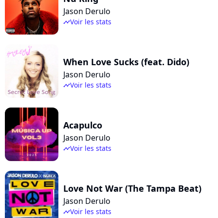
Jason Derulo
Voir les stats
timeline
When Love Sucks (feat. Dido)
Jason Derulo
Voir les stats
timeline
Acapulco
Jason Derulo
Voir les stats
timeline
Love Not War (The Tampa Beat)
Jason Derulo
Voir les stats
timeline