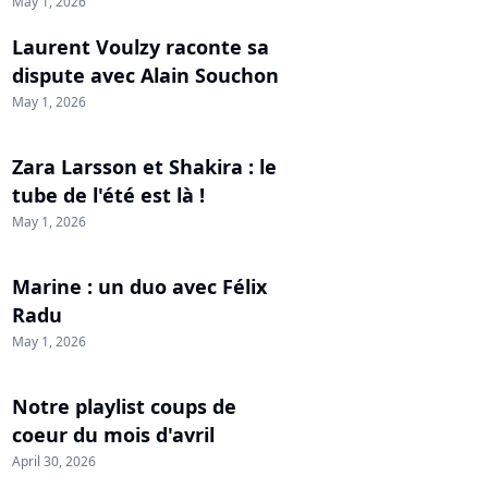
May 1, 2026
Laurent Voulzy raconte sa
dispute avec Alain Souchon
May 1, 2026
Zara Larsson et Shakira : le
tube de l'été est là !
May 1, 2026
Marine : un duo avec Félix
Radu
May 1, 2026
Notre playlist coups de
coeur du mois d'avril
April 30, 2026