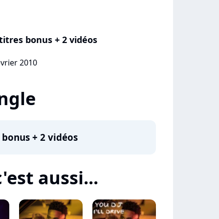
titres bonus + 2 vidéos
évrier 2010
ingle
s bonus + 2 vidéos
'est aussi...