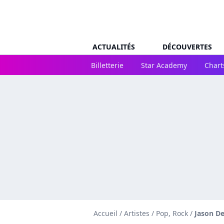
ACTUALITÉS
DÉCOUVERTES
Billetterie
Star Academy
Chart
Accueil
/
Artistes
/
Pop, Rock
/
Jason De