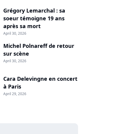
Grégory Lemarchal : sa
soeur témoigne 19 ans
après sa mort
April 30, 2026
Michel Polnareff de retour
sur scène
April 30, 2026
Cara Delevingne en concert
à Paris
April 29, 2026