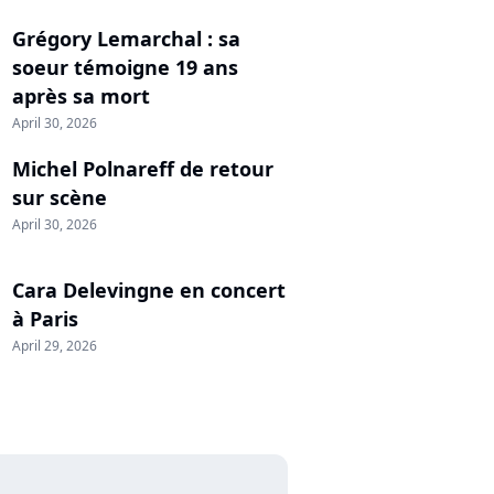
Grégory Lemarchal : sa
soeur témoigne 19 ans
après sa mort
April 30, 2026
Michel Polnareff de retour
sur scène
April 30, 2026
Cara Delevingne en concert
à Paris
April 29, 2026