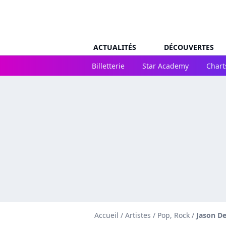
ACTUALITÉS
DÉCOUVERTES
Billetterie
Star Academy
Chart
Accueil
/
Artistes
/
Pop, Rock
/
Jason De