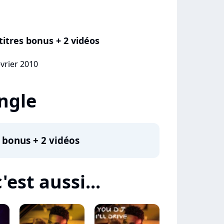
titres bonus + 2 vidéos
évrier 2010
ingle
s bonus + 2 vidéos
'est aussi...