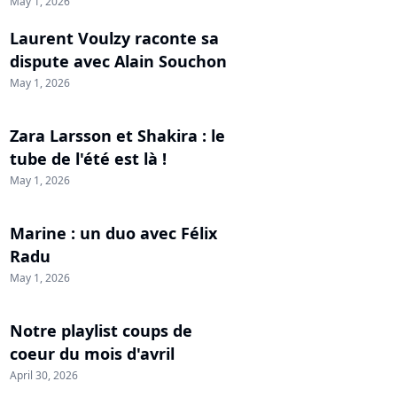
May 1, 2026
Laurent Voulzy raconte sa
dispute avec Alain Souchon
May 1, 2026
Zara Larsson et Shakira : le
tube de l'été est là !
May 1, 2026
Marine : un duo avec Félix
Radu
May 1, 2026
Notre playlist coups de
coeur du mois d'avril
April 30, 2026