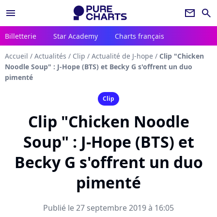
menu
newsletter
search
Billetterie
Star Academy
Charts français
Accueil
/
Actualités
/
Clip
/
Actualité de J-hope
/
Clip "Chicken
Noodle Soup" : J-Hope (BTS) et Becky G s'offrent un duo
pimenté
Clip
Clip "Chicken Noodle
Soup" : J-Hope (BTS) et
Becky G s'offrent un duo
pimenté
Publié le 27 septembre 2019 à 16:05