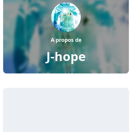
A propos de
J-hope