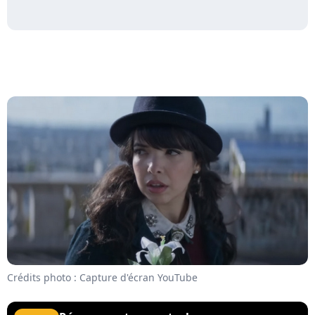
Crédits photo : Capture d'écran YouTube