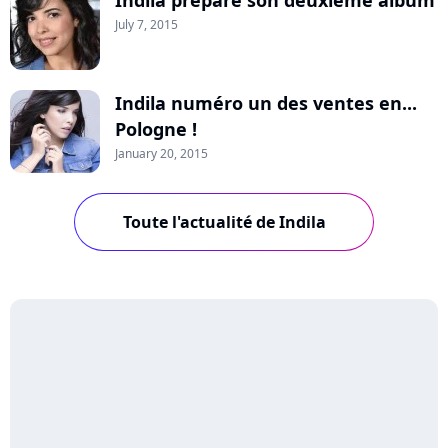
Indila prépare son deuxième album
July 7, 2015
Indila numéro un des ventes en...
Pologne !
January 20, 2015
Toute l'actualité de Indila