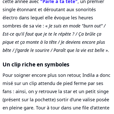
cette année avec
"Parle à ta tête"
, un premier
single étonnant et déroutant aux sonorités
électro dans lequel elle évoque les heures
sombres de sa vie : «
Je suis en mode "burn out" /
Est-ce qu'il faut que je te le répète ? / Ça brûle ça
pique et ça monte à la tête / Je deviens encore plus
bête / J'garde le sourire / Paraît que la vie est belle
».
Un clip riche en symboles
Pour soigner encore plus son retour, Indila a donc
misé sur un clip attendu de pied ferme par ses
fans : ainsi, on y retrouve la star et un petit singe
(présent sur la pochette) sortir d'une valise posée
en pleine gare. Tour à tour dans une file d'attente