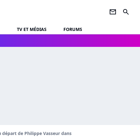
newsletter
search
TV ET MÉDIAS
FORUMS
 au départ de Philippe Vasseur dans