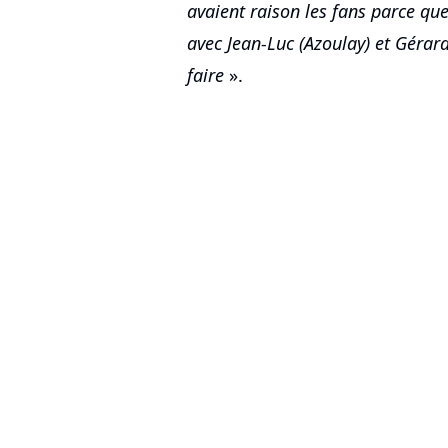
avaient raison les fans parce que 
avec Jean-Luc (Azoulay) et Gérard 
faire
».