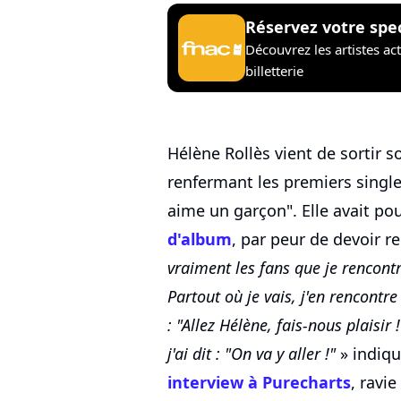
Réservez votre spe
Découvrez les artistes ac
billetterie
Hélène Rollès vient de sortir 
renfermant les premiers singl
aime un garçon". Elle avait po
d'album
, par peur de devoir r
vraiment les fans que je rencont
Partout où je vais, j'en rencontre
: "Allez Hélène, fais-nous plaisir
j'ai dit : "On va y aller !"
» indiqu
interview à Purecharts
, ravie