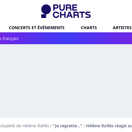
CONCERTS ET ÉVÉNEMENTS
CHARTS
ARTISTES
s français
ctualité de Hélène Rollès
/
"Je regrette..." : Hélène Rollès réagit