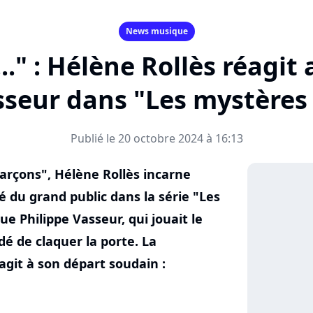
News musique
..." : Hélène Rollès réagit
sseur dans "Les mystères
Publié le 20 octobre 2024 à 16:13
garçons", Hélène Rollès incarne
 du grand public dans la série "Les
e Philippe Vasseur, qui jouait le
dé de claquer la porte. La
git à son départ soudain :