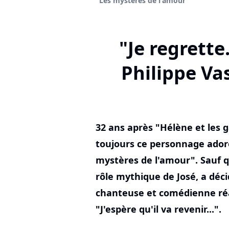
"Les mystères de l'amour"
"Je regrette
Philippe Va
32 ans après "Hélène et les 
toujours ce personnage adoré
mystères de l'amour". Sauf qu
rôle mythique de José, a déci
chanteuse et comédienne réa
"J'espère qu'il va revenir...".