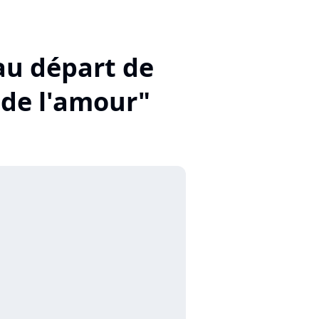
 au départ de
 de l'amour"