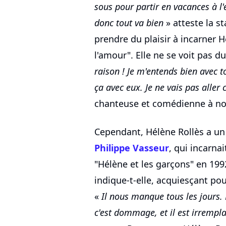
sous pour partir en vacances à l'
donc tout va bien
» atteste la s
prendre du plaisir à incarner 
l'amour". Elle ne se voit pas d
raison ! Je m'entends bien avec t
ça avec eux. Je ne vais pas aller
chanteuse et comédienne à no
Cependant, Hélène Rollès a un 
Philippe Vasseur
, qui incarna
"Hélène et les garçons" en 199
indique-t-elle, acquiesçant po
«
Il nous manque tous les jours. E
c'est dommage, et il est irrempla