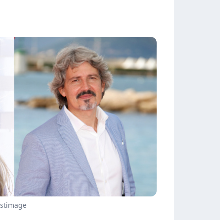
estimage