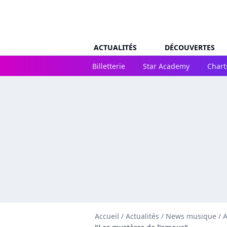
ACTUALITÉS
DÉCOUVERTES
Billetterie
Star Academy
Chart
Accueil
/
Actualités
/
News musique
/
A