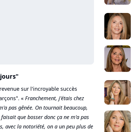
 jours"
revenue sur l'incroyable succès
arçons". «
Franchement, j'étais chez
 m'a pas gênée. On tournait beaucoup,
e faisait que bosser donc ça ne m'a pas
ès, avec la notoriété, on a un peu plus de