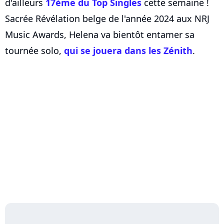
d'ailleurs
17ème du Top Singles
cette semaine !
Sacrée Révélation belge de l'année 2024 aux NRJ
Music Awards, Helena va bientôt entamer sa
tournée solo,
qui se jouera dans les Zénith
.