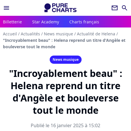
menu
newsletter
search
Billetterie
Star Academy
Charts français
Accueil
/
Actualités
/
News musique
/
Actualité de Helena
/
"Incroyablement beau" : Helena reprend un titre d'Angèle et
bouleverse tout le monde
News musique
"Incroyablement beau" :
Helena reprend un titre
d'Angèle et bouleverse
tout le monde
Publié le 16 janvier 2025 à 15:02