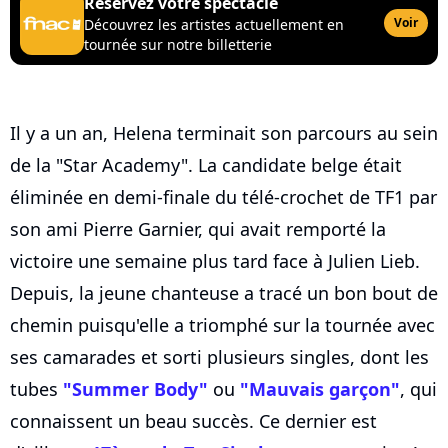
Réservez votre spectacle
Voir
Découvrez les artistes actuellement en
tournée sur notre billetterie
Il y a un an, Helena terminait son parcours au sein
de la "Star Academy". La candidate belge était
éliminée en demi-finale du télé-crochet de TF1 par
son ami Pierre Garnier, qui avait remporté la
victoire une semaine plus tard face à Julien Lieb.
Depuis, la jeune chanteuse a tracé un bon bout de
chemin puisqu'elle a triomphé sur la tournée avec
ses camarades et sorti plusieurs singles, dont les
tubes
"Summer Body"
ou
"Mauvais garçon"
, qui
connaissent un beau succès. Ce dernier est