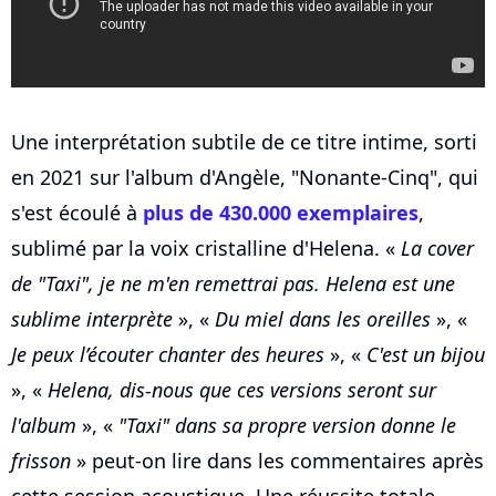
Une interprétation subtile de ce titre intime, sorti
en 2021 sur l'album d'Angèle, "Nonante-Cinq", qui
s'est écoulé à
plus de 430.000 exemplaires
,
sublimé par la voix cristalline d'Helena. «
La cover
de "Taxi", je ne m'en remettrai pas. Helena est une
sublime interprète
», «
Du miel dans les oreilles
», «
Je peux l’écouter chanter des heures
», «
C'est un bijou
», «
Helena, dis-nous que ces versions seront sur
l'album
», «
"Taxi" dans sa propre version donne le
frisson
» peut-on lire dans les commentaires après
cette session acoustique. Une réussite totale,