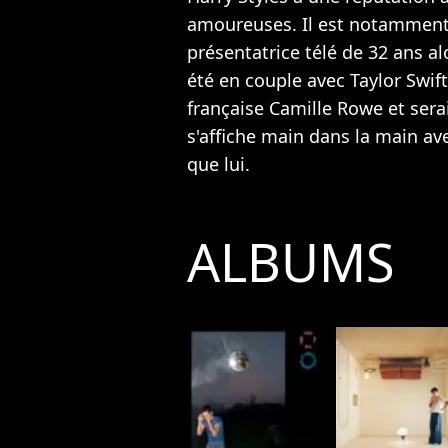
amoureuses. Il est notamment 
présentatrice télé de 32 ans al
été en couple avec Taylor Swif
française Camille Rowe et sera
s'affiche
main dans la main ave
que lui.
ALBUMS