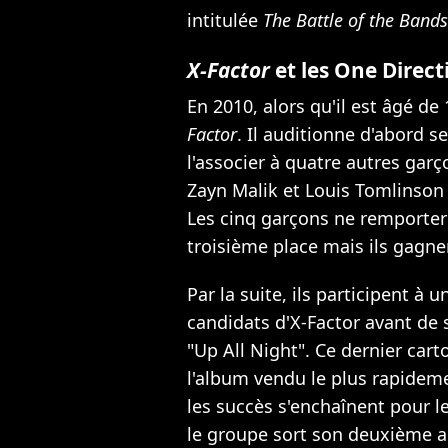
intitulée
The Battle of the Bands
X-Factor
et les One Direct
En 2010, alors qu'il est âgé de
Factor
. Il auditionne d'abord 
l'associer à quatre autres gar
Zayn Malik et Louis Tomlinson 
Les cinq garçons ne remportero
troisième place mais ils gagn
Par la suite, ils participent à
candidats d'X-Factor avant de 
"Up All Night". Ce dernier cart
l'album vendu le plus rapideme
les succès s'enchaînent pour 
le groupe sort son deuxième a