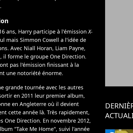
.
ion
 16 ans, Harry participe à l'émission
X-
seul mais Simmon Cowell a l'idée de
çons. Avec Niall Horan, Liam Payne,
, il forme le groupe One Direction.
nt pas l'émission finissant à la
ent une notoriété énorme.
 une grande tournée avec les autres
sortir en 2011 leur premier album,
onne en Angleterre où il devient
DERNIÈ
nt cette année là. Très rapidement,
ACTUAL
les One Direction. En novembre 2012,
lbum "Take Me Home", suivi l'année