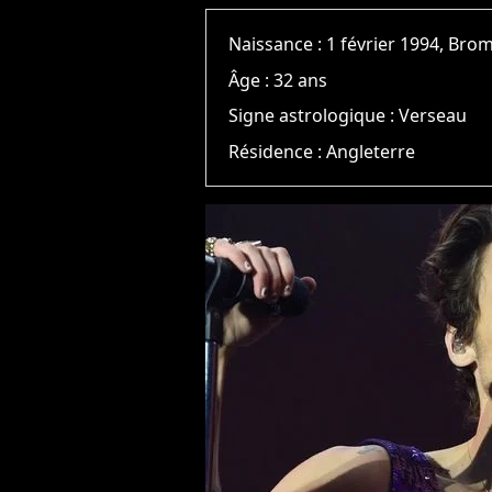
Naissance :
1 février 1994, Bro
Âge :
32 ans
Signe astrologique :
Verseau
Résidence :
Angleterre