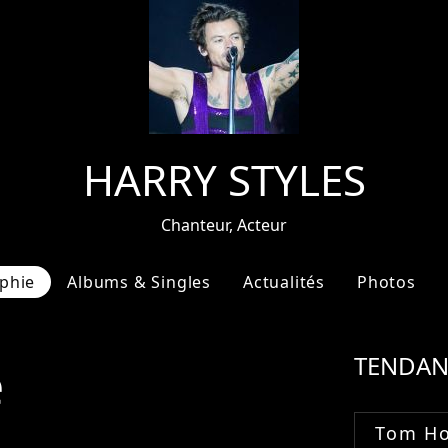
HARRY STYLES
Chanteur, Acteur
phie
Albums & Singles
Actualités
Photos
e
TENDAN
Tom Ho