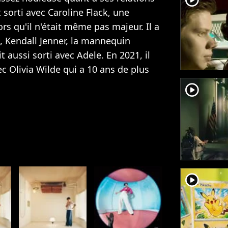
sorti avec Caroline Flack, une
ors qu'il n'était même pas majeur. Il a
t, Kendall Jenner, la mannequin
it aussi
sorti avec Adele
. En 2021, il
c Olivia Wilde
qui a 10 ans de plus
player2
player2