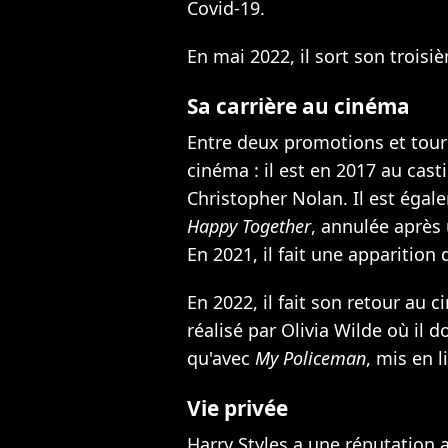
Covid-19.
En mai 2022, il sort son trois
Sa carrière au cinéma
Entre deux promotions et tourn
cinéma : il est en 2017
au cast
Christopher Nolan. Il est éga
Happy Together
, annulée après 
En 2021, il fait une apparition 
En 2022, il fait son retour au 
réalisé par Olivia Wilde où il 
qu'avec
My Policeman
, mis en 
Vie privée
Harry Styles a une réputation 