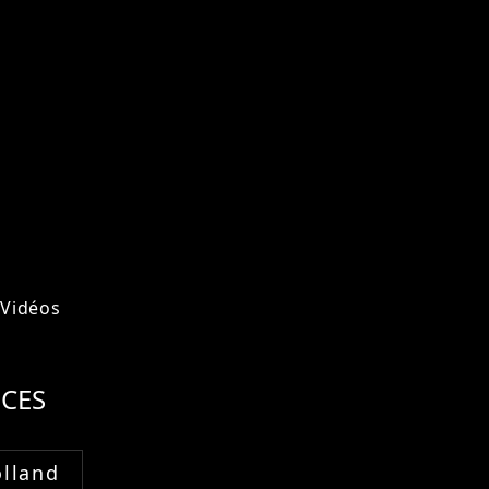
Vidéos
CES
lland