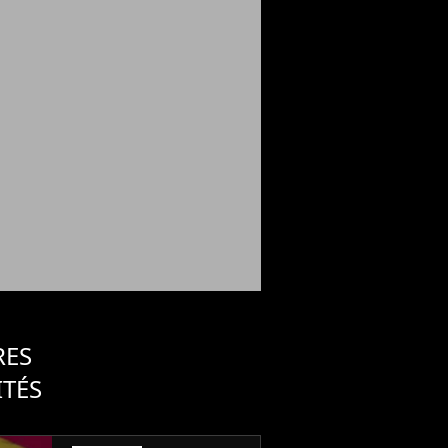
RES
ITÉS