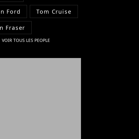
on Ford
Tom Cruise
n Fraser
VOIR TOUS LES PEOPLE