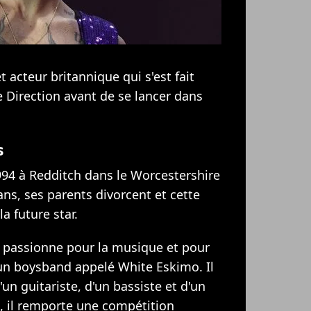
 acteur britannique qui s'est fait
 Direction avant de se lancer dans
s
1994 à Redditch dans le Worcestershire
ans, ses parents divorcent et cette
la future star.
e passionne pour la musique et pour
d'un boysband appelé White Eskimo. Il
un guitariste, d'un bassiste et d'un
, il remporte une compétition