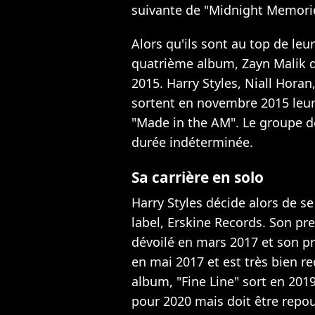
suivante de "Midnight Memorie
Alors qu'ils sont au top de leur
quatrième album,
Zayn Malik d
2015. Harry Styles, Niall Hora
sortent en novembre 2015 leur
"Made in the AM". Le groupe 
durée indéterminée
.
Sa carrière en solo
Harry Styles décide alors de se
label, Erskine Records.
Son pre
dévoilé en mars 2017 et son pr
en mai 2017 et est très bien r
album, "Fine Line" sort en 201
pour 2020 mais doit être repo