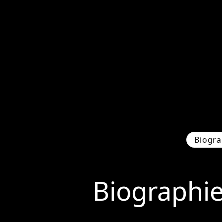
Biogra
Biographi