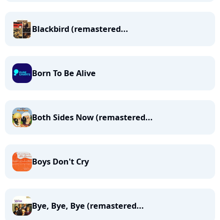
Blackbird (remastered...
Born To Be Alive
Both Sides Now (remastered...
Boys Don't Cry
Bye, Bye, Bye (remastered...