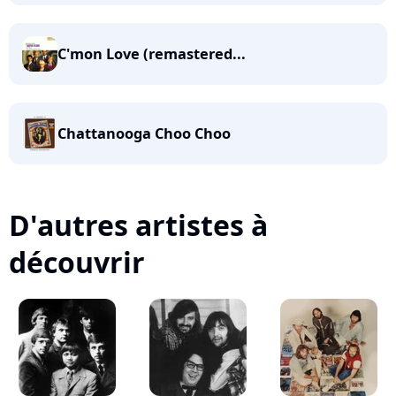
C'mon Love (remastered...
Chattanooga Choo Choo
D'autres artistes à
découvrir