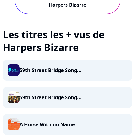
Harpers Bizarre
Les titres les + vus de
Harpers Bizarre
59th Street Bridge Song...
59th Street Bridge Song...
A Horse With no Name