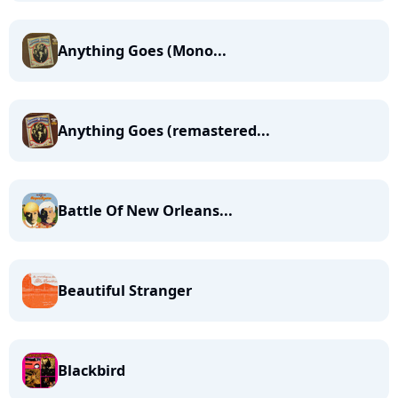
Anything Goes (Mono...
Anything Goes (remastered...
Battle Of New Orleans...
Beautiful Stranger
Blackbird