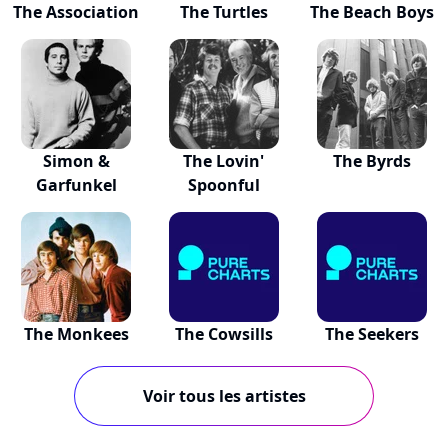
The Association
The Turtles
The Beach Boys
Simon &
The Lovin'
The Byrds
Garfunkel
Spoonful
The Monkees
The Cowsills
The Seekers
Voir tous les artistes