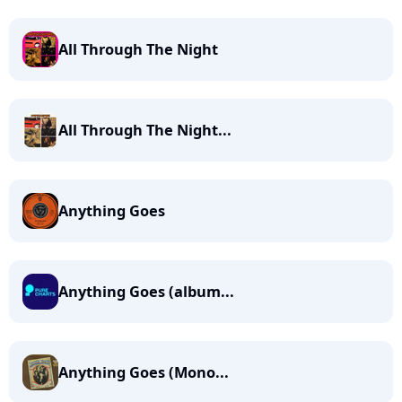
All Through The Night
All Through The Night...
Anything Goes
Anything Goes (album...
Anything Goes (Mono...