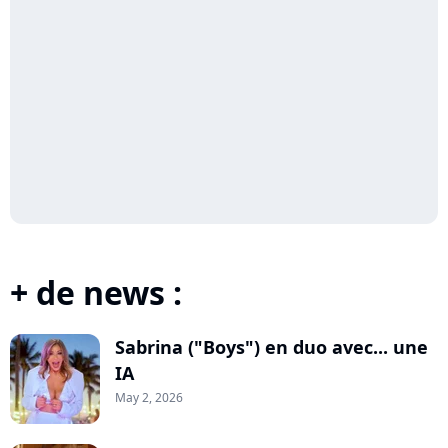
+ de news :
Sabrina ("Boys") en duo avec... une
IA
May 2, 2026