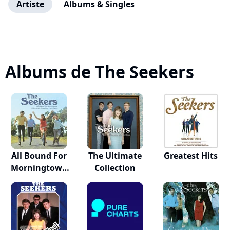
Artiste
Albums & Singles
Albums de The Seekers
All Bound For
The Ultimate
Greatest Hits
Morningtown
Collection
(th...