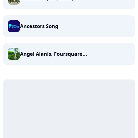
Ancestors Song
Angel Alanis, Foursquare...