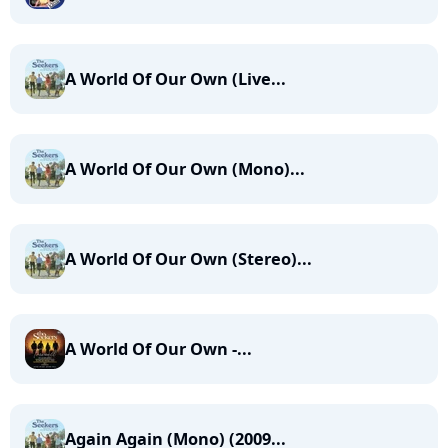
A World Of Our Own (Live...
A World Of Our Own (Mono)...
A World Of Our Own (Stereo)...
A World Of Our Own -...
Again Again (Mono) (2009...