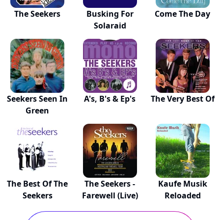
The Seekers
Busking For
Come The Day
Solaraid
Seekers Seen In
A's, B's & Ep's
The Very Best Of
Green
The Best Of The
The Seekers -
Kaufe Musik
Seekers
Farewell (Live)
Reloaded