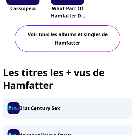
Cassiopeia
What Part Of
Hamfatter Do
You...
Voir tous les albums et singles de
Hamfatter
Les titres les + vus de
Hamfatter
21st Century Sex