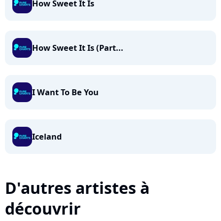
How Sweet It Is
How Sweet It Is (Part...
I Want To Be You
Iceland
D'autres artistes à
découvrir