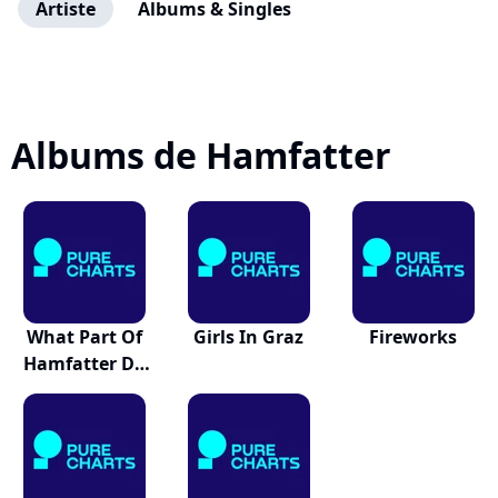
Artiste
Albums & Singles
Albums de Hamfatter
What Part Of
Girls In Graz
Fireworks
Hamfatter Do
You...