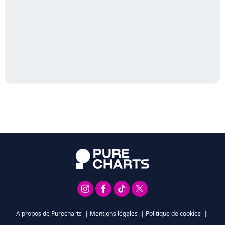
A propos de Purecharts
|
Mentions légales
|
Politique de cookies
|