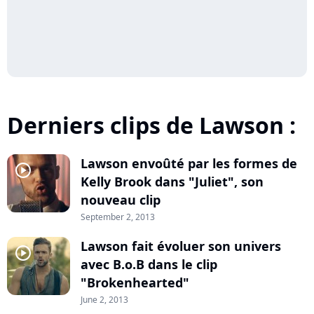
Derniers clips de Lawson :
Lawson envoûté par les formes de
player2
Kelly Brook dans "Juliet", son
nouveau clip
September 2, 2013
Lawson fait évoluer son univers
player2
avec B.o.B dans le clip
"Brokenhearted"
June 2, 2013