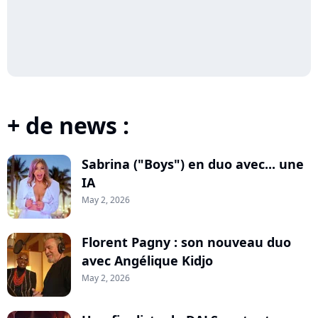
+ de news :
Sabrina ("Boys") en duo avec... une
IA
May 2, 2026
Florent Pagny : son nouveau duo
avec Angélique Kidjo
May 2, 2026