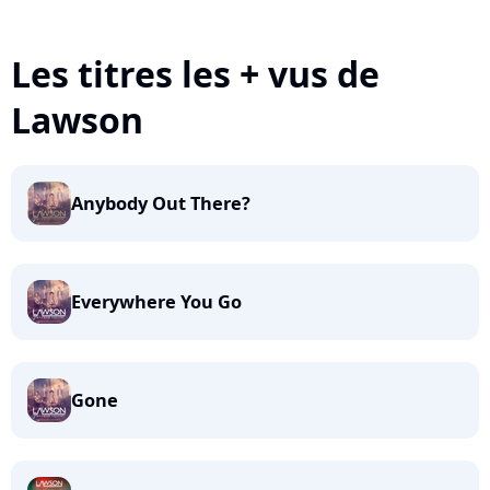
Les titres les + vus de
Lawson
Anybody Out There?
Everywhere You Go
Gone