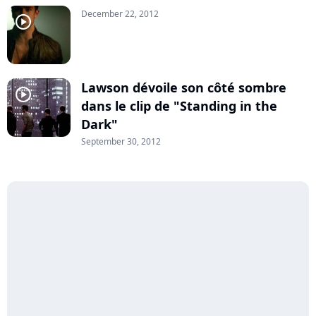
December 22, 2012
player2
Lawson dévoile son côté sombre
player2
dans le clip de "Standing in the
Dark"
September 30, 2012