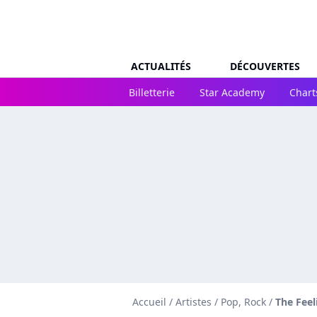
ACTUALITÉS
DÉCOUVERTES
Billetterie
Star Academy
Chart
Accueil
/
Artistes
/
Pop, Rock
/
The Feel