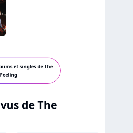
lbums et singles de The
Feeling
+ vus de The