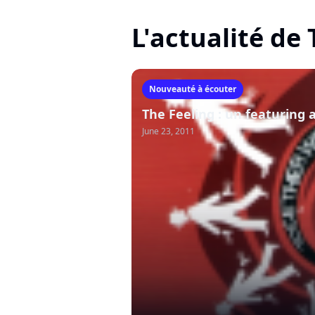
L'actualité de
Nouveauté à écouter
The Feeling : un featuring a
June 23, 2011