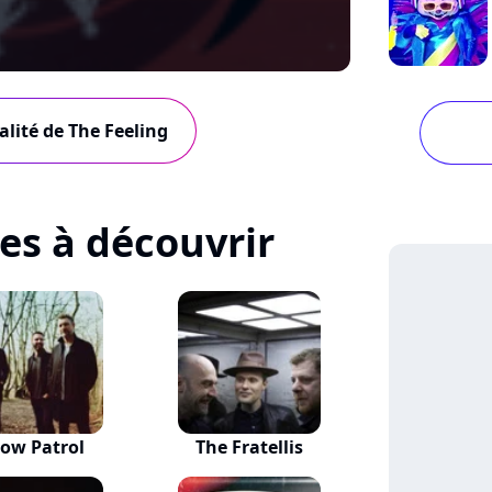
alité de The Feeling
tes à découvrir
ow Patrol
The Fratellis