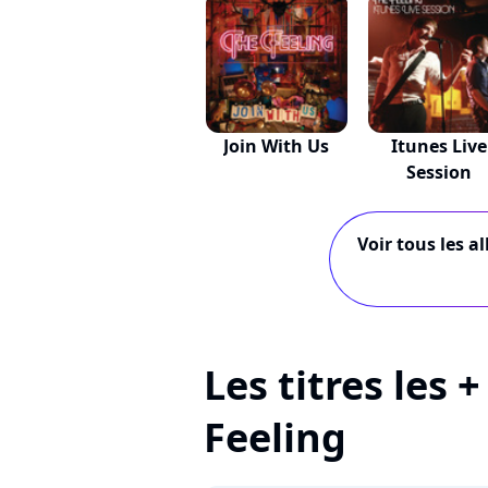
Join With Us
Itunes Live
Session
Voir tous les a
Les titres les 
Feeling