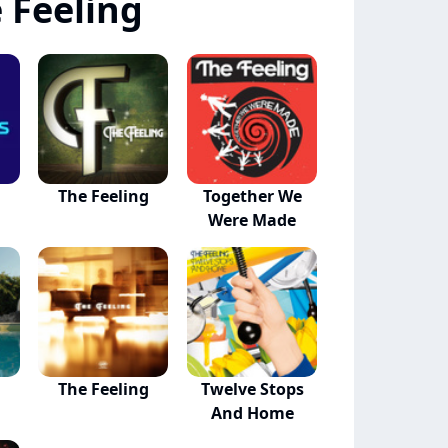
 Feeling
g
The Feeling
Together We
Were Made
The Feeling
Twelve Stops
And Home