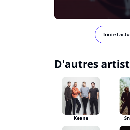
Toute l'actu
D'autres artis
Keane
Sn