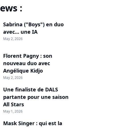
ews :
Sabrina ("Boys") en duo
avec... une IA
May 2, 2026
Florent Pagny : son
nouveau duo avec
Angélique Kidjo
May 2, 2026
Une finaliste de DALS
partante pour une saison
All Stars
May 1, 2026
Mask Singer : qui est la