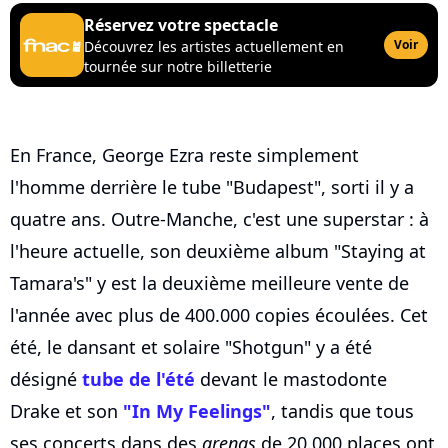
Réservez votre spectacle
Voir
Découvrez les artistes actuellement en
tournée sur notre billetterie
En France, George Ezra reste simplement
l'homme derrière le tube "Budapest", sorti il y a
quatre ans. Outre-Manche, c'est une superstar : à
l'heure actuelle, son deuxième album "Staying at
Tamara's" y est la deuxième meilleure vente de
l'année avec plus de 400.000 copies écoulées. Cet
été, le dansant et solaire "Shotgun" y a été
désigné
tube de l'été
devant le mastodonte
Drake et son
"In My Feelings"
, tandis que tous
ses concerts dans des
arenas
de 20.000 places ont