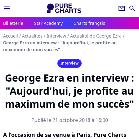
menu
newsletter
search
Billetterie
Star Academy
Charts français
Accueil
/
Actualités
/
Interview
/
Actualité de George Ezra
/
George Ezra en interview : "Aujourd'hui, je profite au
maximum de mon succès"
Interview
George Ezra en interview :
"Aujourd'hui, je profite au
maximum de mon succès"
Publié le 21 octobre 2018 à 16:00
A l'occasion de sa venue à Paris, Pure Charts