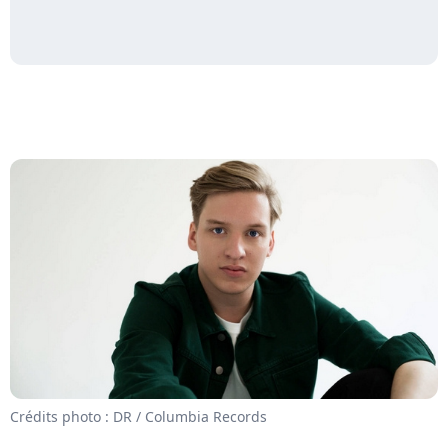
Crédits photo : DR / Columbia Records