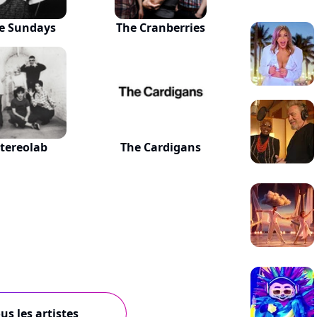
e Sundays
The Cranberries
tereolab
The Cardigans
us les artistes