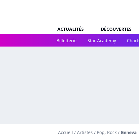
ACTUALITÉS
DÉCOUVERTES
Billetterie
Star Academy
Chart
Accueil
/
Artistes
/
Pop, Rock
/
Geneva