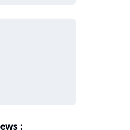
ews :