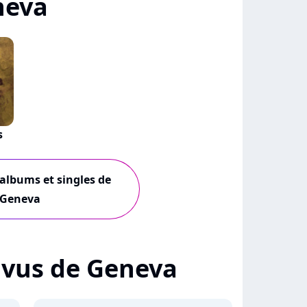
neva
s
 albums et singles de
Geneva
+ vus de Geneva