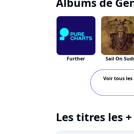
Albums de Ge
Further
Sail On Sud
Voir tous les
Les titres les 