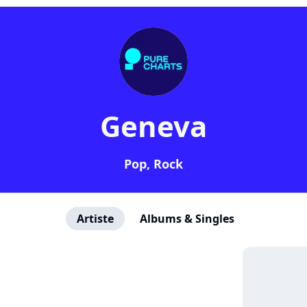
Geneva
Pop, Rock
Artiste
Albums & Singles