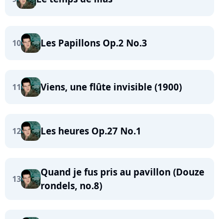
Les Papillons Op.2 No.3
10
Viens, une flûte invisible (1900)
11
Les heures Op.27 No.1
12
Quand je fus pris au pavillon (Douze
13
rondels, no.8)