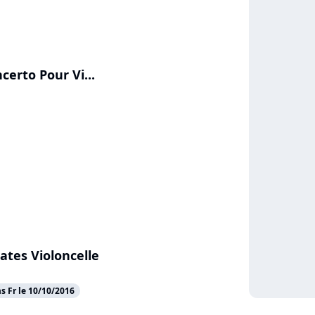
erto Pour Vi...
tes Violoncelle
 Fr le 10/10/2016