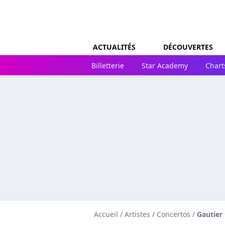
ACTUALITÉS
DÉCOUVERTES
Billetterie
Star Academy
Chart
Accueil
/
Artistes
/
Concertos
/
Gautier