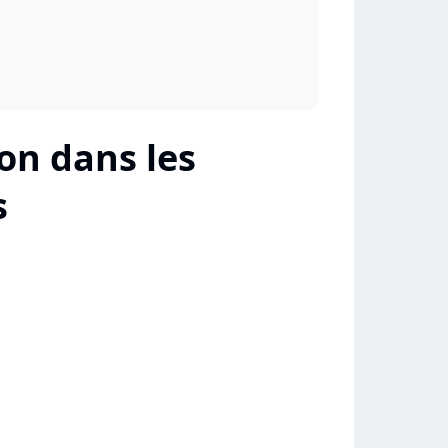
on dans les
s