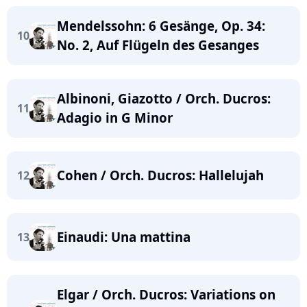
Mendelssohn: 6 Gesänge, Op. 34:
10
No. 2, Auf Flügeln des Gesanges
Albinoni, Giazotto / Orch. Ducros:
11
Adagio in G Minor
Cohen / Orch. Ducros: Hallelujah
12
Einaudi: Una mattina
13
Elgar / Orch. Ducros: Variations on