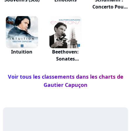
Concerto Pour
Viol...
Intuition
Beethoven:
Sonates
Violoncelle
Voir tous les classements dans les charts de
Gautier Capuçon