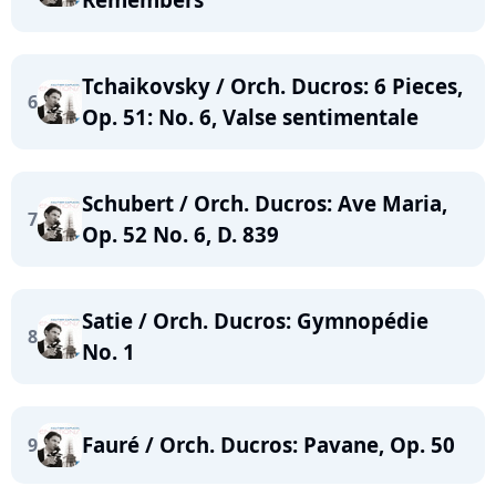
Tchaikovsky / Orch. Ducros: 6 Pieces,
6
Op. 51: No. 6, Valse sentimentale
Schubert / Orch. Ducros: Ave Maria,
7
Op. 52 No. 6, D. 839
Satie / Orch. Ducros: Gymnopédie
8
No. 1
Fauré / Orch. Ducros: Pavane, Op. 50
9