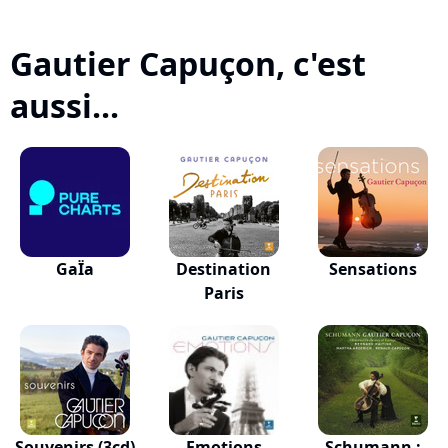
Gautier Capuçon, c'est
aussi...
GaÏa
Destination
Sensations
Paris
Souvenirs (3cd)
Emotions
Schumann :