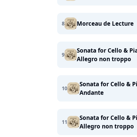
Morceau de Lecture
8
Sonata for Cello & Pi
9
Allegro non troppo
Sonata for Cello & P
10
Andante
Sonata for Cello & P
11
Allegro non troppo