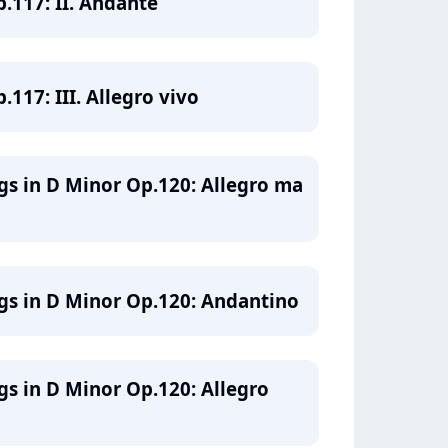
117: II. Andante
117: III. Allegro vivo
ngs in D Minor Op.120: Allegro ma
ngs in D Minor Op.120: Andantino
ngs in D Minor Op.120: Allegro