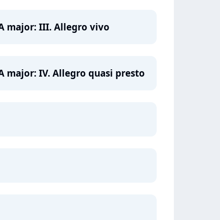
 major: III. Allegro vivo
A major: IV. Allegro quasi presto