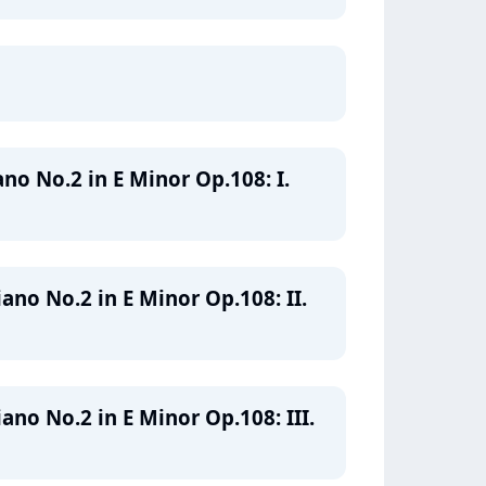
ano No.2 in E Minor Op.108: I.
iano No.2 in E Minor Op.108: II.
iano No.2 in E Minor Op.108: III.