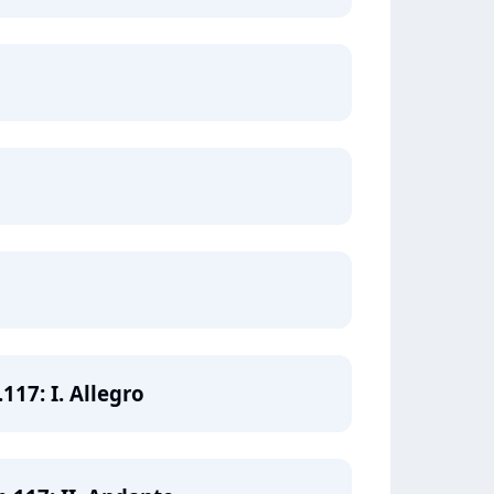
17: I. Allegro