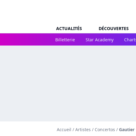
ACTUALITÉS
DÉCOUVERTES
Billetterie
Star Academy
Chart
Accueil
/
Artistes
/
Concertos
/
Gautier