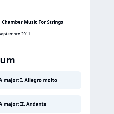
 Chamber Music For Strings
2 septembre 2011
lbum
A major: I. Allegro molto
A major: II. Andante