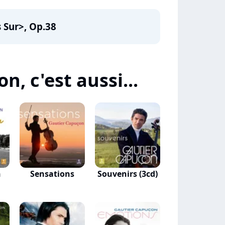
s Sur>, Op.38
, c'est aussi...
n
Sensations
Souvenirs (3cd)