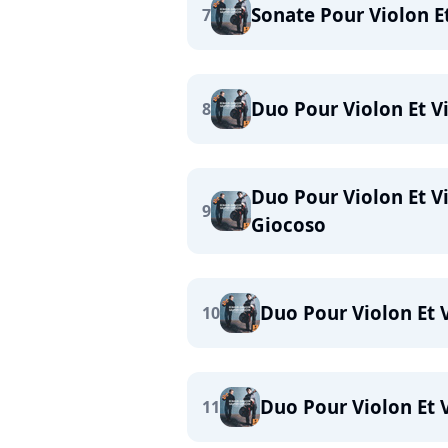
Sonate Pour Violon Et 
7
Duo Pour Violon Et V
8
Duo Pour Violon Et Vi
9
Giocoso
Duo Pour Violon Et V
10
Duo Pour Violon Et 
11