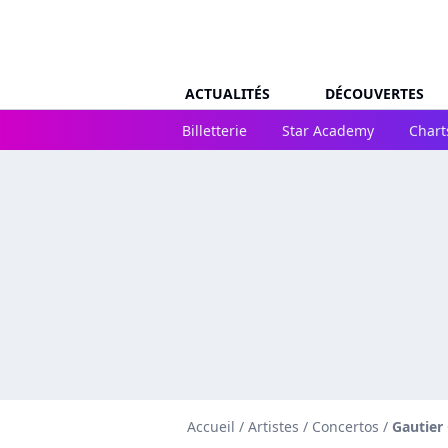
ACTUALITÉS
DÉCOUVERTES
Billetterie
Star Academy
Chart
Accueil
/
Artistes
/
Concertos
/
Gautier