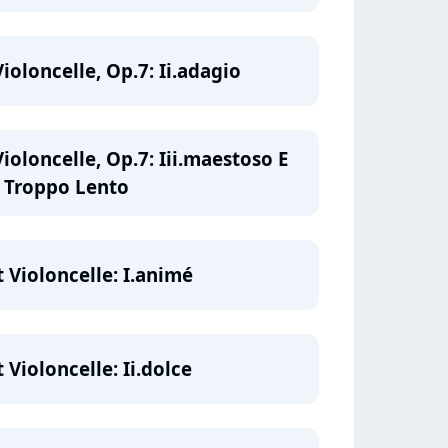
ioloncelle, Op.7: Ii.adagio
ioloncelle, Op.7: Iii.maestoso E
 Troppo Lento
 Violoncelle: I.animé
 Violoncelle: Ii.dolce