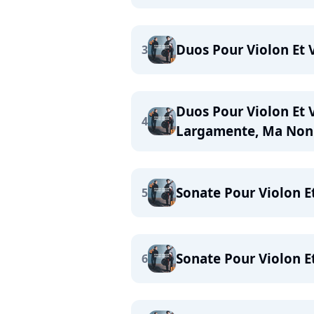
Duos Pour Violon Et V
3
Duos Pour Violon Et V
4
Largamente, Ma Non
Sonate Pour Violon Et
5
Sonate Pour Violon Et
6