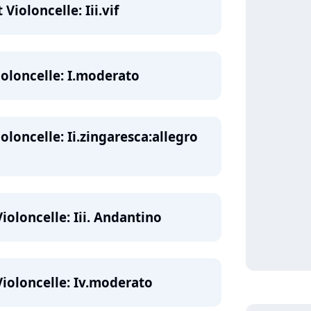
Violoncelle: Iii.vif
ioloncelle: I.moderato
oloncelle: Ii.zingaresca:allegro
ioloncelle: Iii. Andantino
Violoncelle: Iv.moderato