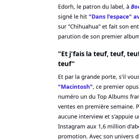
Edorh, le patron du label, à
Bo
signé le hit
"Dans l'espace" a
sur "Chihuahua" et fait son en
parution de son premier album "L
"Et j'fais la teuf, teuf, teu
teuf"
Et par la grande porte, s'il vo
"Macintosh"
, ce premier opus
numéro un du Top Albums fran
ventes en première semaine. P
aucune interview et s'appuie
Instagram aux 1,6 million d'ab
promotion. Avec son univers déc