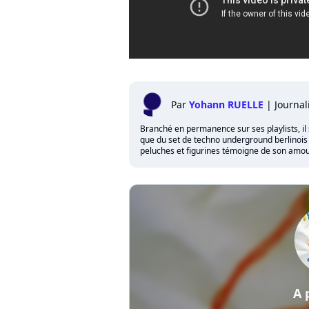
Par
Yohann RUELLE
|
Journal
Branché en permanence sur ses playlists, il 
que du set de techno underground berlinois qu
peluches et figurines témoigne de son amour
A 