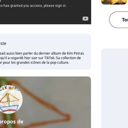
To
iste
sait aussi bien parler du dernier album de Kim Petras
'il a regardé hier soir sur TikTok. Sa collection de
 pour les grandes icônes de la pop culture.
propos de