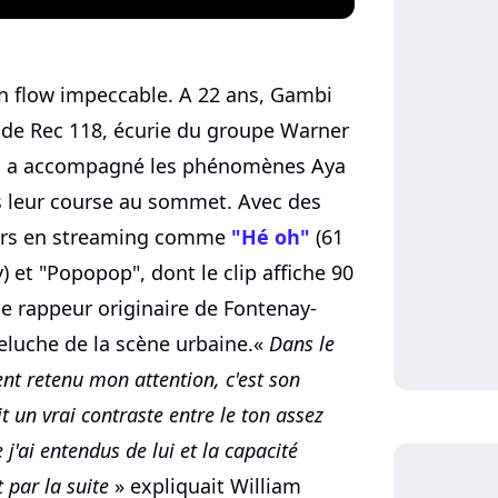
on flow impeccable. A 22 ans, Gambi
e de Rec 118, écurie du groupe Warner
qui a accompagné les phénomènes Aya
 leur course au sommet. Avec des
eurs en streaming comme
"Hé oh"
(61
) et "Popopop", dont le clip affiche 90
le rappeur originaire de Fontenay-
eluche de la scène urbaine.«
Dans le
nt retenu mon attention, c'est son
t un vrai contraste entre le ton assez
 j'ai entendus de lui et la capacité
 par la suite
» expliquait William