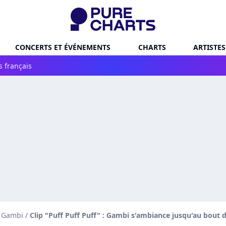
CONCERTS ET ÉVÉNEMENTS
CHARTS
ARTISTES
s français
e Gambi
/
Clip "Puff Puff Puff" : Gambi s'ambiance jusqu'au bout d