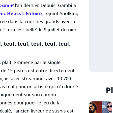
oska-P
l'an dernier. Depuis, Gambi a
vec Heuss L'Enfoiré
, rejoint Soolking
trée dans la cour des grands avec la
a vie est belle" le 9 juillet dernier.
f, teuf, teuf, teuf, teuf, teuf,
us plaît. Emmené par le single
 de 15 pistes est entré directement
çais avec streaming, avec 10.700
as mal pour un artiste qui n'a donné
P
 uniquement sur son compte
onnés pour jouer le jeu de la
alé, l'ancien livreur de sushis est