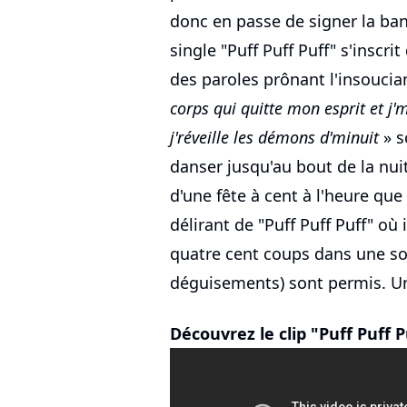
donc en passe de signer la ban
single "Puff Puff Puff" s'inscri
des paroles prônant l'insoucia
corps qui quitte mon esprit et j'm
j'réveille les démons d'minuit
» s
danser jusqu'au bout de la nuit
d'une fête à cent à l'heure que
délirant de "Puff Puff Puff" où
quatre cent coups dans une soi
déguisements) sont permis. U
Découvrez le clip "Puff Puff 