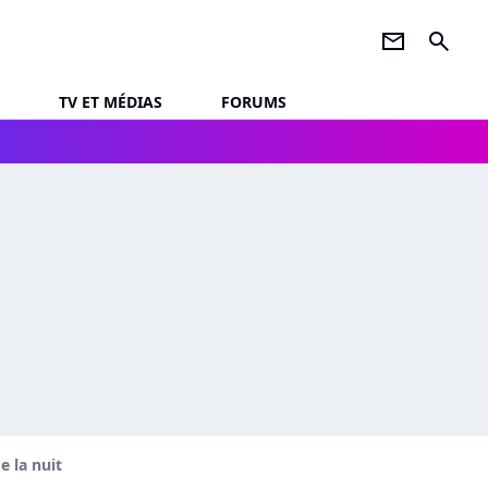
newsletter
search
TV ET MÉDIAS
FORUMS
e la nuit