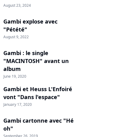
August 23, 2024
Gambi explose avec
"Pétété"
August 9, 2022
Gambi : le single
"MACINTOSH" avant un
album
June 19, 2020
Gambi et Heuss L'Enfoiré
vont "Dans l'espace"
January 17, 2020
Gambi cartonne avec "Hé
oh"
September 26, 2019