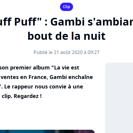
Clip
Puff Puff" : Gambi s'ambia
bout de la nuit
Publié le 21 août 2020 à 09:27
 son premier album "La vie est
s ventes en France, Gambi enchaîne
f". Le rappeur nous convie à une
clip. Regardez !