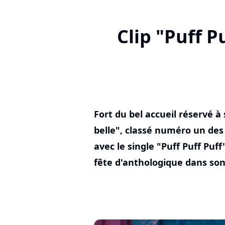
Clip "Puff 
Fort du bel accueil réservé à
belle", classé numéro un de
avec le single "Puff Puff Puf
fête d'anthologique dans son 