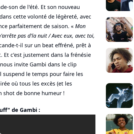
de-son de l'été. Et son nouveau
t dans cette volonté de légèreté, avec
nce parfaitement de saison. «
Mon
'arrête pas d'la nuit / Avec eux, avec toi,
cande-t-il sur un beat effréné, prêt à
. Et c'est justement dans la frénésie
 nous invite Gambi dans le clip
 il suspend le temps pour faire les
rée où tous les excès (et les
n shot de bonne humeur !
Puff" de Gambi :