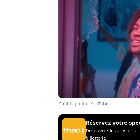
Crédits photo : YouTube
Réservez votre spe
Découvrez les artistes ac
billetterie