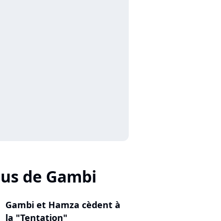
lus de Gambi
Gambi et Hamza cèdent à
la "Tentation"