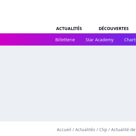
ACTUALITÉS
DÉCOUVERTES
Billetterie
Star Academy
Chart
Accueil
/
Actualités
/
Clip
/
Actualité d