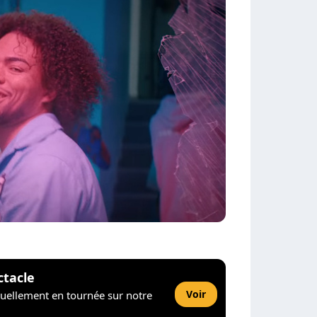
ctacle
Voir
tuellement en tournée sur notre