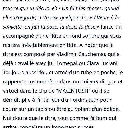
tout ce que tu décris, eh / On fait les choses, quand
elle m'regarde, il s'passe quelque chose / Vente à la
sauvette, on fait la dose, la dose, la dose
» lance-t-il
accompagné d'une flûte en fond sonore qui vous
restera inévitablement en tête. A noter que le
titre est composé par Vladimir Cauchemar, qui a
déjà travaillé avec Jul, Lomepal ou Clara Luciani.
Toujours aussi fou et armé d'un tube en poche, le
rappeur nous emmène dans un univers dingue et
virtuel dans le clip de "MACINTOSH" où il se
démultiplie à l'intérieur d'un ordinateur pour
courir sur un tapis ou être au volant d'un bolide.
Nul doute que le titre, tout comme l'album qui
arrive, connaîtra un important succès.