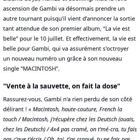
ascension de Gambi va désormais prendre un
autre tournant puisqu'il vient d'annoncer la sortie
tant attendue de son premier album, "La vie est
belle" pour le 10 juillet. Et effectivement, la vie est
belle pour Gambi, qui va assurément s'octroyer
un nouveau numéro un grâce à son nouveau
single "MACINTOSH".
"Vente à la sauvette, on fait la dose"
Rassurez-vous, Gambi n'a rien perdu de son côté
délirant ! «
Macintosh, haute-couture, French la
touch / Macintosh, j'récupère chez les Deutsch (ouais,
chez les Deutsch) / 4x4 pas cramé, on t'mé-cra, tu fais
pas c'que t'écris / Oh, toi, t'as craqué, tu ne fais pas