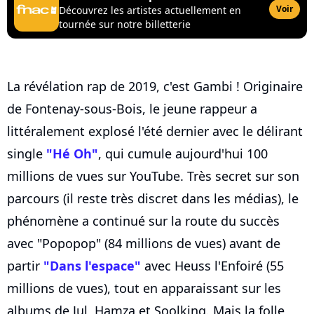
Voir
Découvrez les artistes actuellement en
tournée sur notre billetterie
La révélation rap de 2019, c'est Gambi ! Originaire
de Fontenay-sous-Bois, le jeune rappeur a
littéralement explosé l'été dernier avec le délirant
single
"Hé Oh"
, qui cumule aujourd'hui 100
millions de vues sur YouTube. Très secret sur son
parcours (il reste très discret dans les médias), le
phénomène a continué sur la route du succès
avec "Popopop" (84 millions de vues) avant de
partir
"Dans l'espace"
avec Heuss l'Enfoiré (55
millions de vues), tout en apparaissant sur les
albums de Jul, Hamza et Soolking. Mais la folle