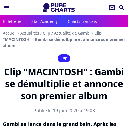
menu
newsletter
search
Billetterie
Star Academy
Charts français
Accueil
/
Actualités
/
Clip
/
Actualité de Gambi
/
Clip
"MACINTOSH" : Gambi se démultiplie et annonce son premier
album
Clip
Clip "MACINTOSH" : Gambi
se démultiplie et annonce
son premier album
Publié le 19 juin 2020 à 19:03
Gambi se lance dans le grand bain. Après les