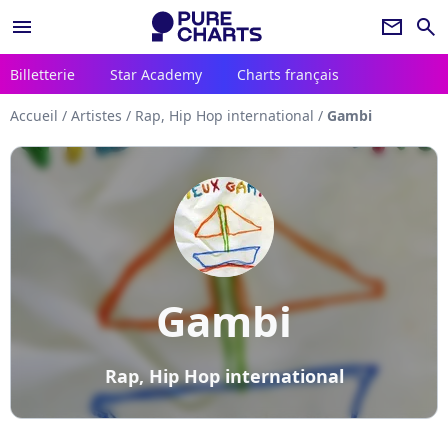
menu
newsletter
search
Billetterie
Star Academy
Charts français
Accueil
/
Artistes
/
Rap, Hip Hop international
/
Gambi
Gambi
Rap, Hip Hop international