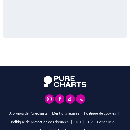
A propos de Purecharts
|
Mentions légales
|
Politique de cookies
|
Politique de protection des données
|
CGU
|
CGV
|
Gérer Utiq
|