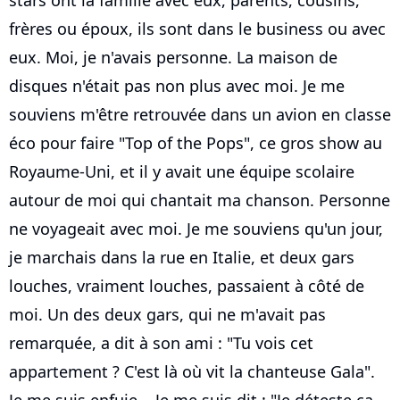
frères ou époux, ils sont dans le business ou avec
eux. Moi, je n'avais personne. La maison de
disques n'était pas non plus avec moi. Je me
souviens m'être retrouvée dans un avion en classe
éco pour faire "Top of the Pops", ce gros show au
Royaume-Uni, et il y avait une équipe scolaire
autour de moi qui chantait ma chanson. Personne
ne voyageait avec moi. Je me souviens qu'un jour,
je marchais dans la rue en Italie, et deux gars
louches, vraiment louches, passaient à côté de
moi. Un des deux gars, qui ne m'avait pas
remarquée, a dit à son ami : "Tu vois cet
appartement ? C'est là où vit la chanteuse Gala".
Je me suis enfuie... Je me suis dit : "Je déteste ça,