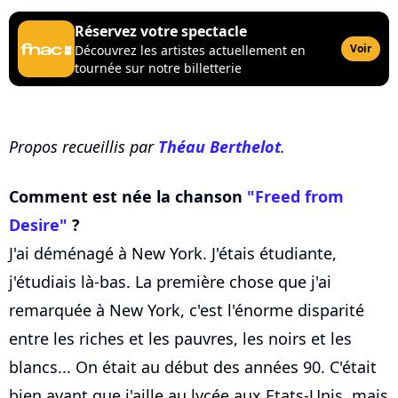
Réservez votre spectacle
Voir
Découvrez les artistes actuellement en
tournée sur notre billetterie
Propos recueillis par
Théau Berthelot
.
Comment est née la chanson
"Freed from
Desire"
?
J'ai déménagé à New York. J'étais étudiante,
j'étudiais là-bas. La première chose que j'ai
remarquée à New York, c'est l'énorme disparité
entre les riches et les pauvres, les noirs et les
blancs... On était au début des années 90. C'était
bien avant que j'aille au lycée aux Etats-Unis, mais