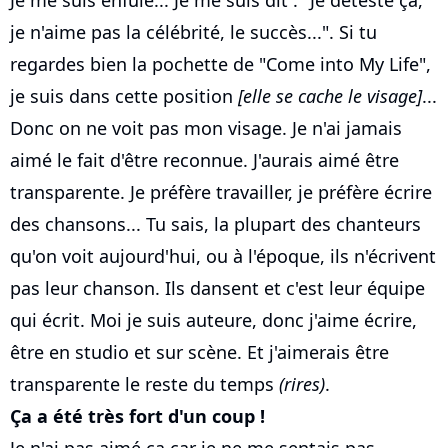
je n'aime pas la célébrité, le succès...". Si tu
regardes bien la pochette de "Come into My Life",
je suis dans cette position
[elle se cache le visage]
...
Donc on ne voit pas mon visage. Je n'ai jamais
aimé le fait d'être reconnue. J'aurais aimé être
transparente. Je préfère travailler, je préfère écrire
des chansons... Tu sais, la plupart des chanteurs
qu'on voit aujourd'hui, ou à l'époque, ils n'écrivent
pas leur chanson. Ils dansent et c'est leur équipe
qui écrit. Moi je suis auteure, donc j'aime écrire,
être en studio et sur scène. Et j'aimerais être
transparente le reste du temps
(rires)
.
Ça a été très fort d'un coup !
Je n'ai pas aimé ça car je ne me sentais pas