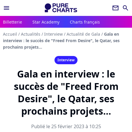
menu
newsletter
search
Billetterie
Star Academy
Charts français
Accueil
/
Actualités
/
Interview
/
Actualité de Gala
/
Gala en
interview : le succès de "Freed From Desire", le Qatar, ses
prochains projets...
Interview
Gala en interview : le
succès de "Freed From
Desire", le Qatar, ses
prochains projets...
Publié le 25 février 2023 à 10:25