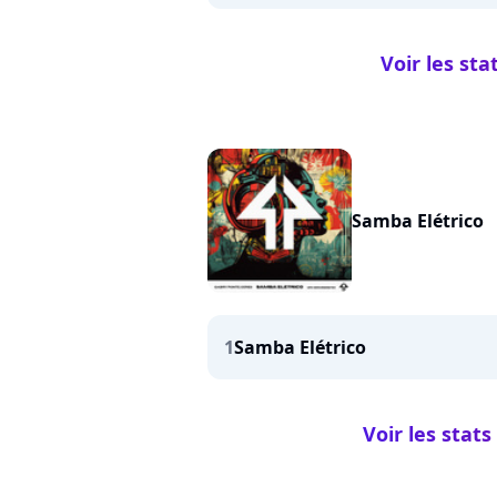
Voir les st
Samba Elétrico
1
Samba Elétrico
Voir les stat