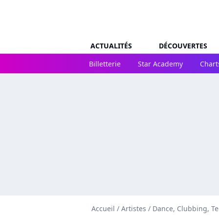
ACTUALITÉS
DÉCOUVERTES
Billetterie
Star Academy
Chart
Accueil
/
Artistes
/
Dance, Clubbing, T