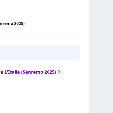
Sanremo 2025)
ta L'Italia (Sanremo 2025)
arrow_right