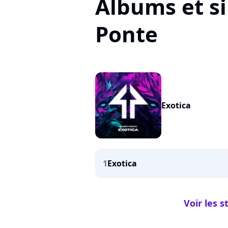
Albums et s
Ponte
Exotica
1
Exotica
Voir les s