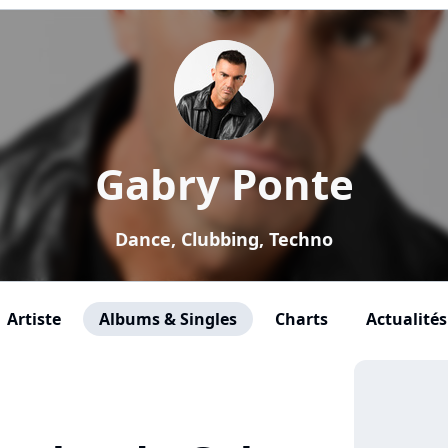
Gabry Ponte
Dance, Clubbing, Techno
Artiste
Albums & Singles
Charts
Actualités