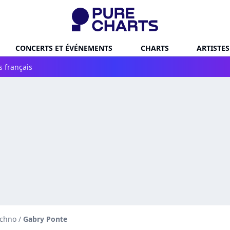
CONCERTS ET ÉVÉNEMENTS
CHARTS
ARTISTES
s français
echno
/
Gabry Ponte