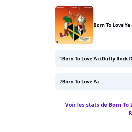
Born To Love Ya
1
Born To Love Ya (Dutty Rock 
2
Born To Love Ya
Voir les stats de Born To
R