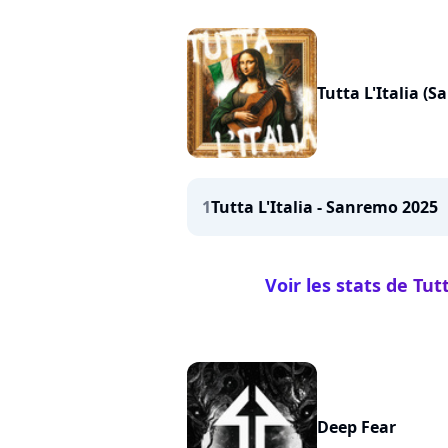
Tutta L'Italia (
1
Tutta L'Italia - Sanremo 2025
Voir les stats de Tut
Deep Fear