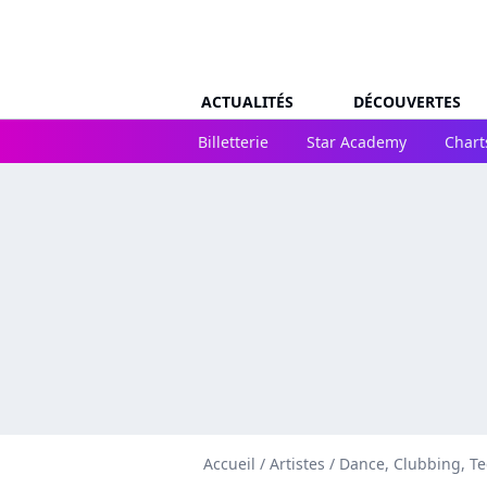
ACTUALITÉS
DÉCOUVERTES
Billetterie
Star Academy
Chart
Accueil
/
Artistes
/
Dance, Clubbing, T