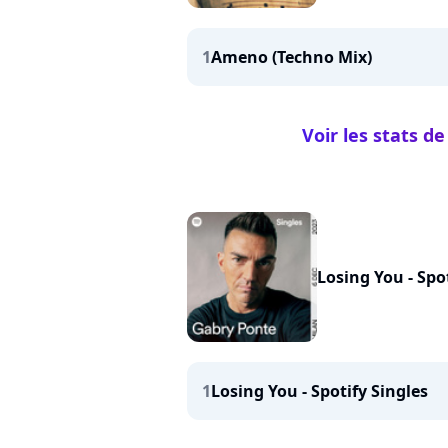
1
Ameno (Techno Mix)
Voir les stats 
Losing You - Spo
1
Losing You - Spotify Singles