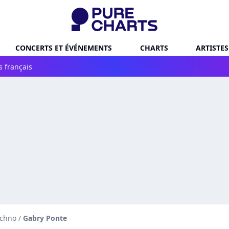
CONCERTS ET ÉVÉNEMENTS
CHARTS
ARTISTES
s français
echno
/
Gabry Ponte