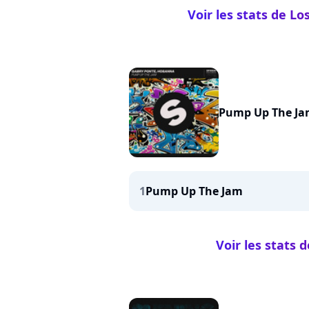
Voir les stats de Lo
Pump Up The J
1
Pump Up The Jam
Voir les stats