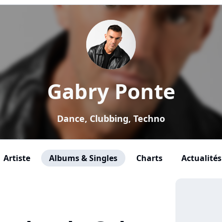
Gabry Ponte
Dance, Clubbing, Techno
Artiste
Albums & Singles
Charts
Actualités