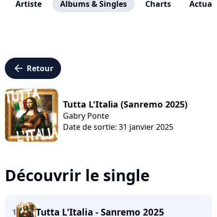
Artiste
Albums & Singles
Charts
Actuali
arrow_left
Retour
Tutta L'Italia (Sanremo 2025)
Gabry Ponte
Date de sortie: 31 janvier 2025
Découvrir le single
Tutta L'Italia - Sanremo 2025
1