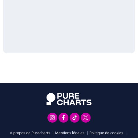
A propos de Purecharts
|
Mentions légales
|
Politique de cookies
|