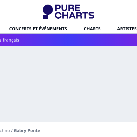
CONCERTS ET ÉVÉNEMENTS
CHARTS
ARTISTES
s français
echno
/
Gabry Ponte