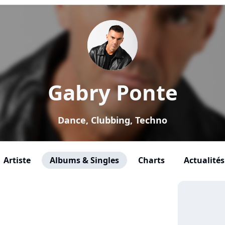
Gabry Ponte
Dance, Clubbing, Techno
Artiste
Albums & Singles
Charts
Actualités