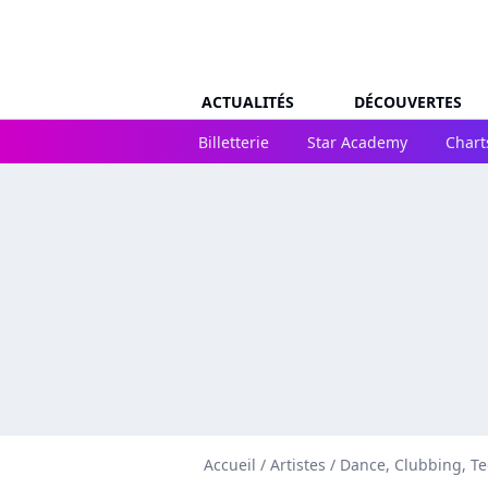
ACTUALITÉS
DÉCOUVERTES
Billetterie
Star Academy
Chart
Accueil
/
Artistes
/
Dance, Clubbing, T