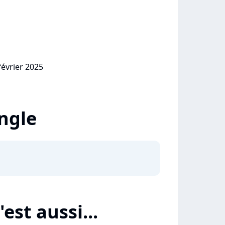
février 2025
ingle
est aussi...