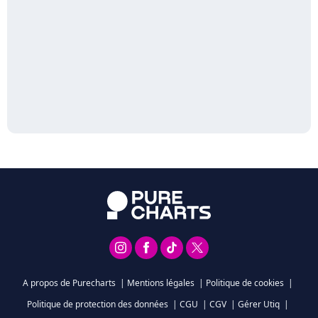
A propos de Purecharts
|
Mentions légales
|
Politique de cookies
|
Politique de protection des données
|
CGU
|
CGV
|
Gérer Utiq
|