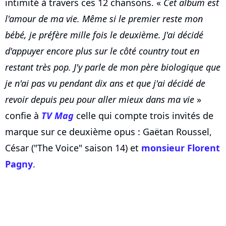
intimité à travers ces 12 chansons. «
Cet album est
l'amour de ma vie. Même si le premier reste mon
bébé, je préfère mille fois le deuxième. J'ai décidé
d'appuyer encore plus sur le côté country tout en
restant très pop. J'y parle de mon père biologique que
je n'ai pas vu pendant dix ans et que j'ai décidé de
revoir depuis peu pour aller mieux dans ma vie
»
confie à
TV Mag
celle qui compte trois invités de
marque sur ce deuxième opus : Gaëtan Roussel,
César ("The Voice" saison 14) et
monsieur Florent
Pagny
.