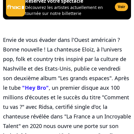
Réservez votre spectacle
Voir
Découvrez les artistes actuellement en
tournée sur notre billetterie
Envie de vous évader dans l'Ouest américain ?
Bonne nouvelle ! La chanteuse Eloïz, à l'univers
pop, folk et country très inspiré par la culture de
Nashville et des Etats-Unis, publie ce vendredi
son deuxième album "Les grands espaces". Après
le tube
"Hey Bro"
, un premier disque aux 100
millions d'écoutes et le succès du titre "Comment
tu vas ?" avec Ridsa, certifié single d'or, la
chanteuse révélée dans "La France a un Incroyable
Talent" en 2020 nous ouvre une porte sur son