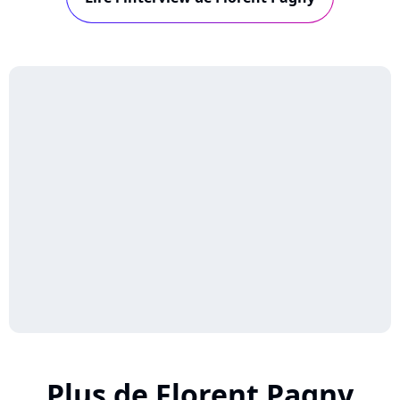
: visionnez les interview de ces trois derniers...
Plus de Florent Pagny