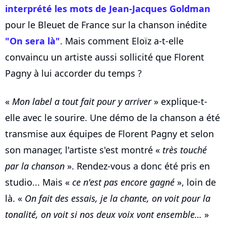
interprété les mots de Jean-Jacques Goldman
pour le Bleuet de France sur la chanson inédite
"On sera là"
. Mais comment Eloïz a-t-elle
convaincu un artiste aussi sollicité que Florent
Pagny à lui accorder du temps ?
«
Mon label a tout fait pour y arriver
» explique-t-
elle avec le sourire. Une démo de la chanson a été
transmise aux équipes de Florent Pagny et selon
son manager, l'artiste s'est montré «
très touché
par la chanson
». Rendez-vous a donc été pris en
studio... Mais «
ce n'est pas encore gagné
», loin de
là. «
On fait des essais, je la chante, on voit pour la
tonalité, on voit si nos deux voix vont ensemble…
»