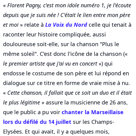
«
Florent Pagny, c'est mon idole numéro 1, je l'écoute
depuis que je suis née ! C'était le lien entre mon père
et moi
» relate à
La Voix du Nord
celle qui tenait à
raconter leur histoire compliquée, aussi
douloureuse soit-elle, sur la chanson "Plus le
même soleil". C'est donc l'icône de la chanson («
le premier artiste que j'ai vu en concert
») qui
endosse le costume de son père et lui répond en
dialogue sur ce titre en forme de vraie mise à nu.
«
Cette chanson, il fallait que ce soit un duo et il était
le plus légitime
» assure la musicienne de 26 ans,
que le public a pu voir
chanter la Marseillaise
lors du défilé du 14 juillet
sur les Champs-
Elysées. Et qui avait, il y a quelques mois,