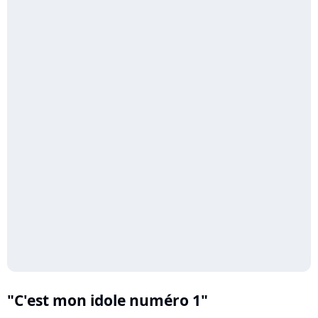
"C'est mon idole numéro 1"