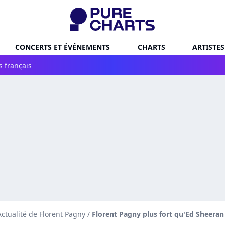
CONCERTS ET ÉVÉNEMENTS
CHARTS
ARTISTES
s français
Actualité de Florent Pagny
/
Florent Pagny plus fort qu'Ed Sheera