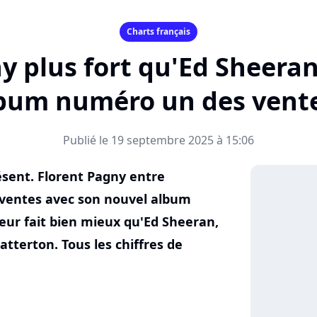
Charts français
y plus fort qu'Ed Sheeran
bum numéro un des vente
Publié le 19 septembre 2025 à 15:06
ésent. Florent Pagny entre
ventes avec son nouvel album
eur fait bien mieux qu'Ed Sheeran,
tterton. Tous les chiffres de