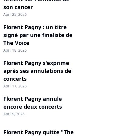
son cancer
April 25, 2026
Florent Pagny : un titre
signé par une finaliste de
The Voice
April 18, 2026
Florent Pagny s'exprime
après ses annulations de
concerts
April 17, 2026
Florent Pagny annule
encore deux concerts
April 9, 2026
Florent Pagny quitte "The