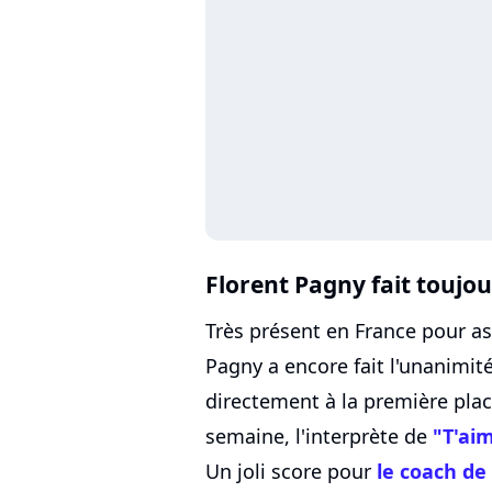
Florent Pagny fait toujou
Très présent en France pour as
Pagny a encore fait l'unanimit
directement à la première pla
semaine, l'interprète de
"T'ai
Un joli score pour
le coach de