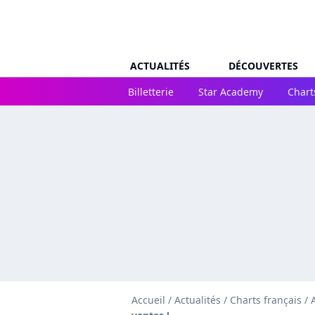
ACTUALITÉS
DÉCOUVERTES
Billetterie
Star Academy
Chart
Accueil
/
Actualités
/
Charts français
/