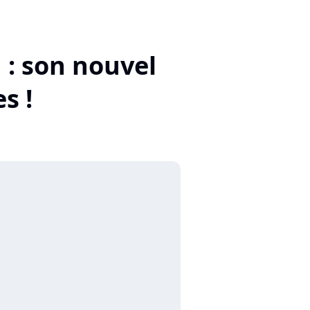
 : son nouvel
s !