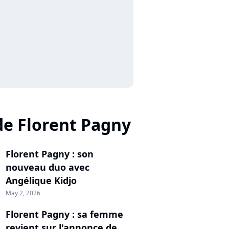
de Florent Pagny
Florent Pagny : son
nouveau duo avec
Angélique Kidjo
May 2, 2026
Florent Pagny : sa femme
revient sur l'annonce de