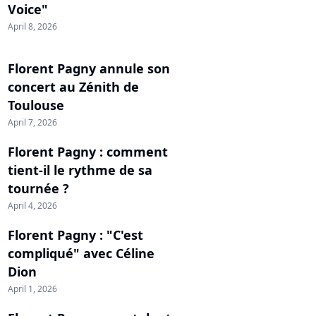
Voice"
April 8, 2026
Florent Pagny annule son
concert au Zénith de
Toulouse
April 7, 2026
Florent Pagny : comment
tient-il le rythme de sa
tournée ?
April 4, 2026
Florent Pagny : "C'est
compliqué" avec Céline
Dion
April 1, 2026