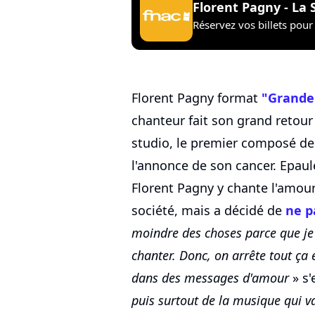
Florent Pagny - La 
Réservez vos billets pour 
Florent Pagny format
"Grande
chanteur fait son grand retou
studio, le premier composé de
l'annonce de son cancer. Epaul
Florent Pagny y chante l'amour,
société, mais a décidé de
ne p
moindre des choses parce que je l
chanter. Donc, on arrête tout ça e
dans des messages d'amour
» s'
puis surtout de la musique qui 