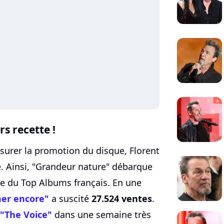
rs recette !
surer la promotion du disque, Florent
é. Ainsi, "Grandeur nature" débarque
ce du Top Albums français. En une
mer encore"
a suscité
27.524 ventes
.
 "The Voice"
dans une semaine très