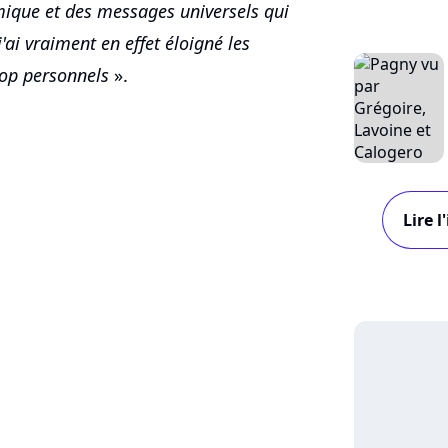
ique et des messages universels qui
ai vraiment en effet éloigné les
op personnels
».
Lire 