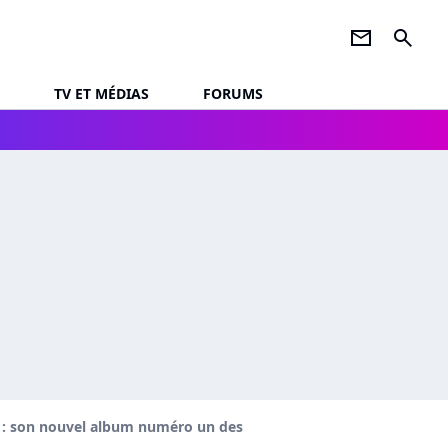
newsletter
search
TV ET MÉDIAS
FORUMS
n : son nouvel album numéro un des