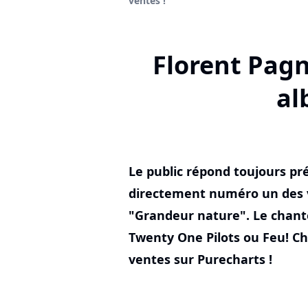
ventes !
Florent Pagn
al
Le public répond toujours pr
directement numéro un des 
"Grandeur nature". Le chant
Twenty One Pilots ou Feu! Cha
ventes sur Purecharts !