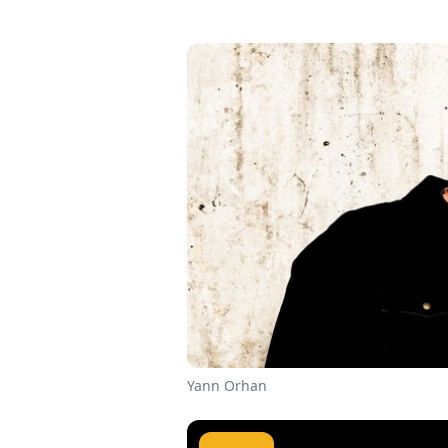
Yann Orhan