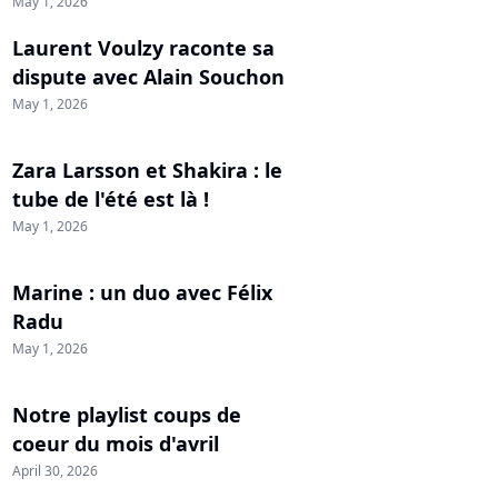
May 1, 2026
Laurent Voulzy raconte sa
dispute avec Alain Souchon
May 1, 2026
Zara Larsson et Shakira : le
tube de l'été est là !
May 1, 2026
Marine : un duo avec Félix
Radu
May 1, 2026
Notre playlist coups de
coeur du mois d'avril
April 30, 2026