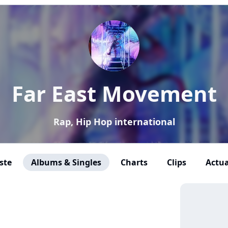
Far East Movement
Rap, Hip Hop international
ste
Albums & Singles
Charts
Clips
Actua