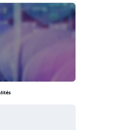
lités