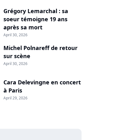
Grégory Lemarchal : sa
soeur témoigne 19 ans
après sa mort
April 30, 2026
Michel Polnareff de retour
sur scène
April 30, 2026
Cara Delevingne en concert
à Paris
April 29, 2026