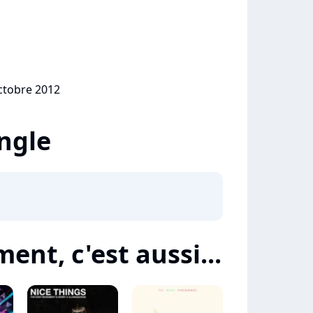
e
octobre 2012
ingle
ent, c'est aussi...