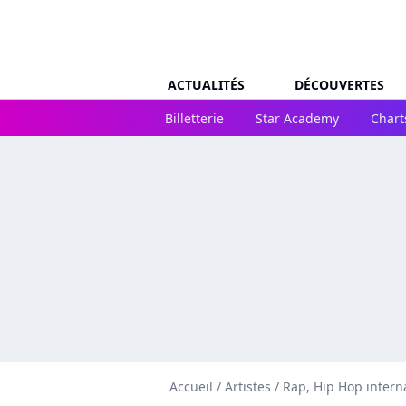
ACTUALITÉS
DÉCOUVERTES
Billetterie
Star Academy
Chart
Accueil
/
Artistes
/
Rap, Hip Hop intern