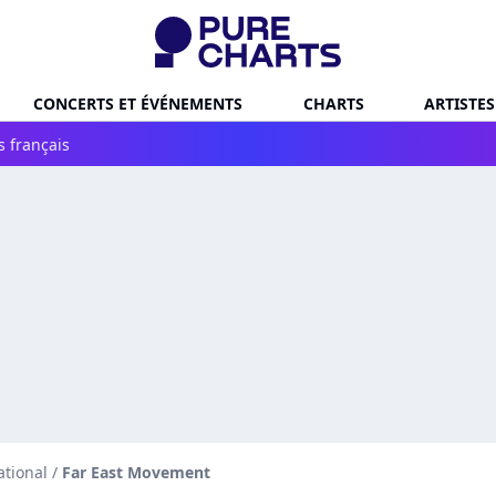
CONCERTS ET ÉVÉNEMENTS
CHARTS
ARTISTES
s français
ational
/
Far East Movement