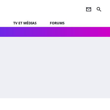
newsletter
search
TV ET MÉDIAS
FORUMS