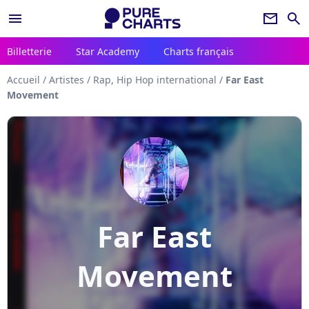
menu
newsletter
search
Billetterie
Star Academy
Charts français
Accueil
/
Artistes
/
Rap, Hip Hop international
/
Far East
Movement
Far East
Movement