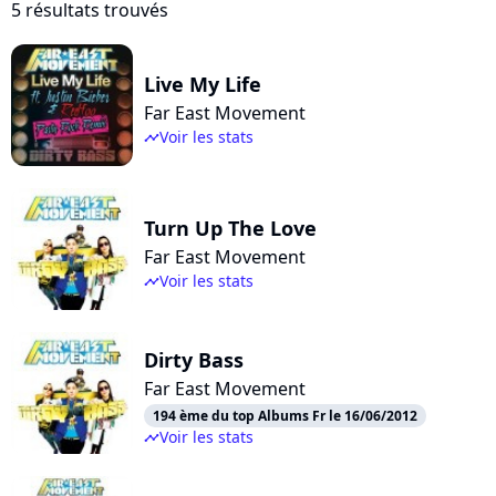
5 résultats trouvés
Live My Life
Far East Movement
Voir les stats
timeline
Turn Up The Love
Far East Movement
Voir les stats
timeline
Dirty Bass
Far East Movement
194 ème du top Albums Fr le 16/06/2012
Voir les stats
timeline