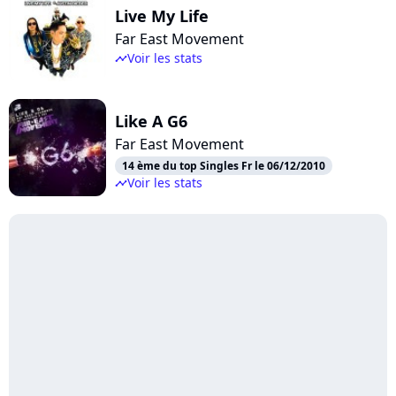
Live My Life
Far East Movement
Voir les stats
timeline
Like A G6
Far East Movement
14 ème du top Singles Fr le 06/12/2010
Voir les stats
timeline