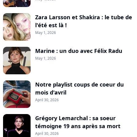
Zara Larsson et Shakira : le tube de
l'été est là !
May 1, 2026
Marine : un duo avec Félix Radu
May 1, 2026
Notre playlist coups de coeur du
mois d'avril
April 30, 2026
Grégory Lemarchal : sa soeur
témoigne 19 ans après sa mort
April 30, 2026