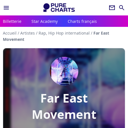
menu
newsletter
search
Billetterie
Star Academy
Charts français
Accueil
/
Artistes
/
Rap, Hip Hop international
/
Far East
Movement
Far East
Movement