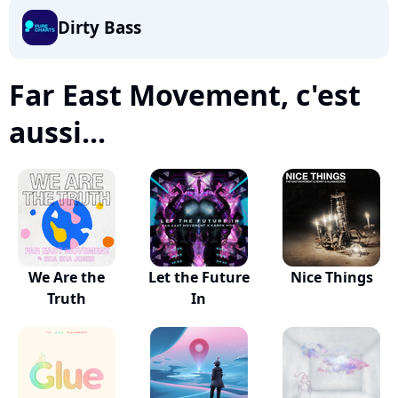
Dirty Bass
Far East Movement, c'est
aussi...
We Are the
Let the Future
Nice Things
Truth
In