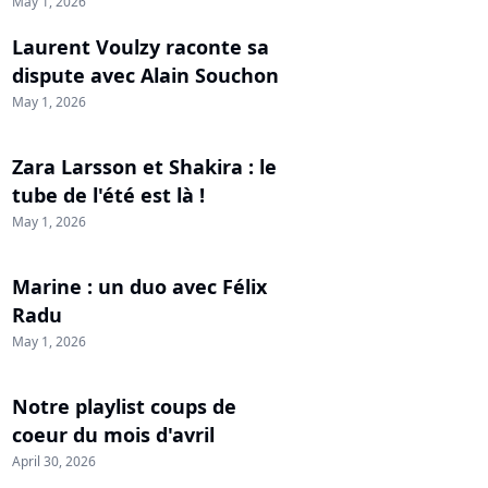
May 1, 2026
Laurent Voulzy raconte sa
dispute avec Alain Souchon
May 1, 2026
Zara Larsson et Shakira : le
tube de l'été est là !
May 1, 2026
Marine : un duo avec Félix
Radu
May 1, 2026
Notre playlist coups de
coeur du mois d'avril
April 30, 2026