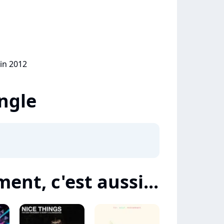
uin 2012
ingle
ent, c'est aussi...