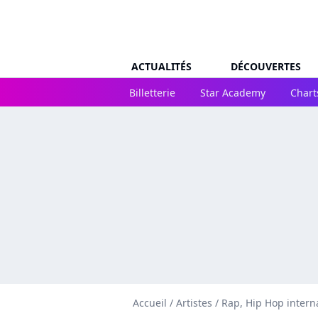
ACTUALITÉS
DÉCOUVERTES
Billetterie
Star Academy
Chart
Accueil
/
Artistes
/
Rap, Hip Hop intern