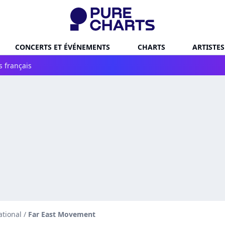
CONCERTS ET ÉVÉNEMENTS
CHARTS
ARTISTES
s français
ational
/
Far East Movement