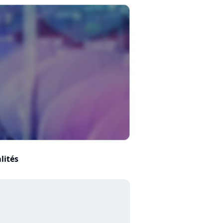
lités