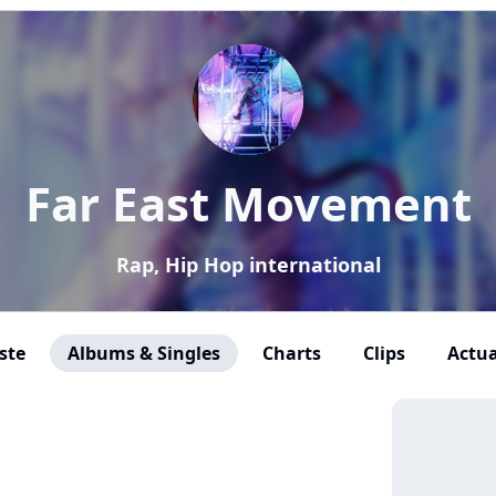
Far East Movement
Rap, Hip Hop international
ste
Albums & Singles
Charts
Clips
Actua