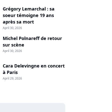
Grégory Lemarchal : sa
soeur témoigne 19 ans
après sa mort
April 30, 2026
Michel Polnareff de retour
sur scène
April 30, 2026
Cara Delevingne en concert
à Paris
April 29, 2026