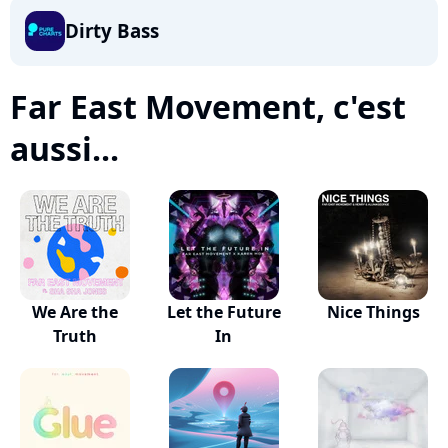
Dirty Bass
Far East Movement, c'est
aussi...
We Are the
Let the Future
Nice Things
Truth
In