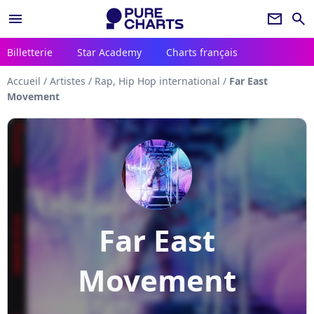
menu
newsletter
search
Billetterie
Star Academy
Charts français
Accueil
/
Artistes
/
Rap, Hip Hop international
/
Far East
Movement
Far East
Movement