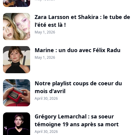
Zara Larsson et Shakira : le tube de
l'été est là !
May 1, 2026
Marine : un duo avec Félix Radu
May 1, 2026
Notre playlist coups de coeur du
mois d'avril
April 30, 2026
Grégory Lemarchal : sa soeur
témoigne 19 ans après sa mort
April 30, 2026