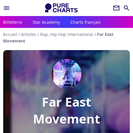
menu
newsletter
search
Billetterie
Star Academy
Charts français
Accueil
/
Artistes
/
Rap, Hip Hop international
/
Far East
Movement
Far East
Movement