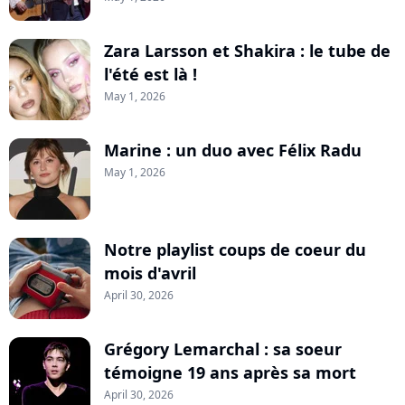
Zara Larsson et Shakira : le tube de
l'été est là !
May 1, 2026
Marine : un duo avec Félix Radu
May 1, 2026
Notre playlist coups de coeur du
mois d'avril
April 30, 2026
Grégory Lemarchal : sa soeur
témoigne 19 ans après sa mort
April 30, 2026