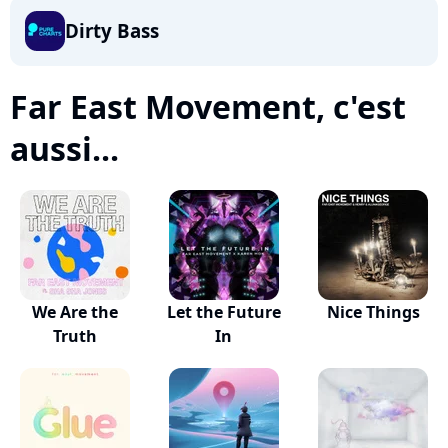
Dirty Bass
Far East Movement, c'est
aussi...
We Are the
Let the Future
Nice Things
Truth
In