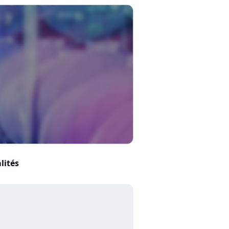
lités