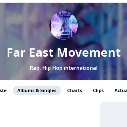
Far East Movement
Rap, Hip Hop international
ste
Albums & Singles
Charts
Clips
Actua