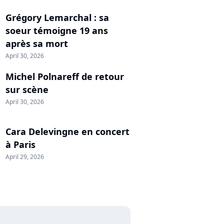
Grégory Lemarchal : sa
soeur témoigne 19 ans
après sa mort
April 30, 2026
Michel Polnareff de retour
sur scène
April 30, 2026
Cara Delevingne en concert
à Paris
April 29, 2026