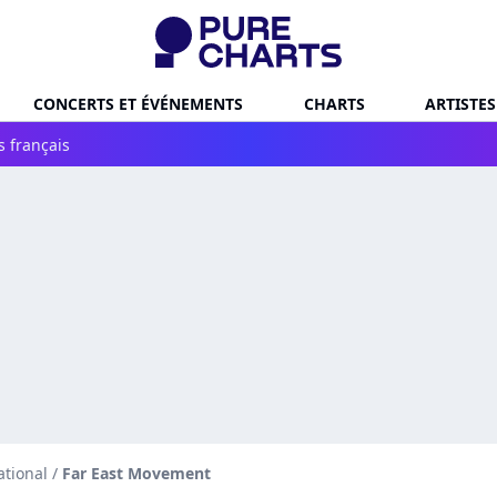
CONCERTS ET ÉVÉNEMENTS
CHARTS
ARTISTES
s français
ational
/
Far East Movement