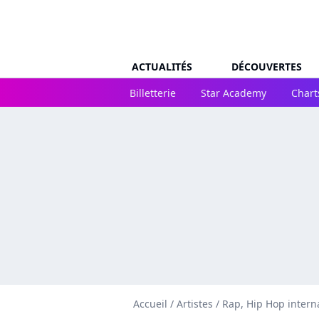
ACTUALITÉS
DÉCOUVERTES
Billetterie
Star Academy
Chart
Accueil
/
Artistes
/
Rap, Hip Hop intern