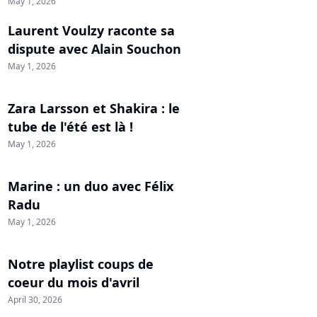
May 1, 2026
Laurent Voulzy raconte sa
dispute avec Alain Souchon
May 1, 2026
Zara Larsson et Shakira : le
tube de l'été est là !
May 1, 2026
Marine : un duo avec Félix
Radu
May 1, 2026
Notre playlist coups de
coeur du mois d'avril
April 30, 2026