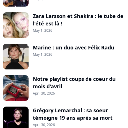
Zara Larsson et Shakira : le tube de
l'été est là !
May 1, 2026
Marine : un duo avec Félix Radu
May 1, 2026
Notre playlist coups de coeur du
mois d'avril
April 30, 2026
Grégory Lemarchal : sa soeur
témoigne 19 ans après sa mort
April 30, 2026