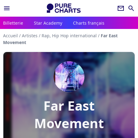
menu
newsletter
search
Billetterie
Star Academy
Charts français
Accueil
/
Artistes
/
Rap, Hip Hop international
/
Far East
Movement
Far East
Movement