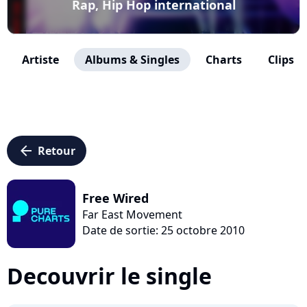
Rap, Hip Hop international
Artiste
Albums & Singles
Charts
Clips
arrow_left
Retour
Free Wired
Far East Movement
Date de sortie: 25 octobre 2010
Decouvrir le single