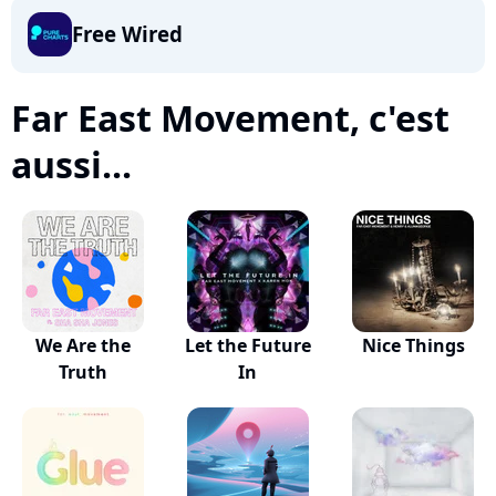
Free Wired
Far East Movement, c'est
aussi...
We Are the
Let the Future
Nice Things
Truth
In