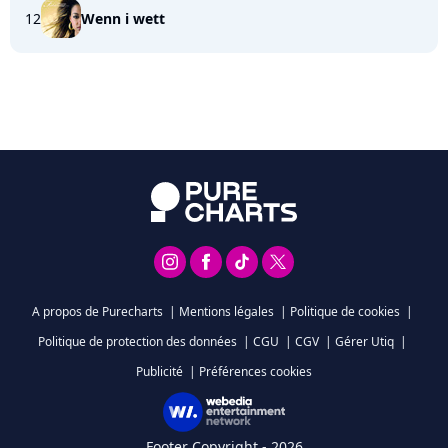
12
Wenn i wett
A propos de Purecharts
|
Mentions légales
|
Politique de cookies
|
Politique de protection des données
|
CGU
|
CGV
|
Gérer Utiq
|
Publicité
|
Préférences cookies
Footer Copyright - 2026