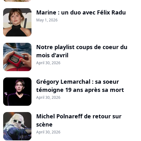
Marine : un duo avec Félix Radu
May 1, 2026
Notre playlist coups de coeur du
mois d'avril
April 30, 2026
Grégory Lemarchal : sa soeur
témoigne 19 ans après sa mort
April 30, 2026
Michel Polnareff de retour sur
scène
April 30, 2026