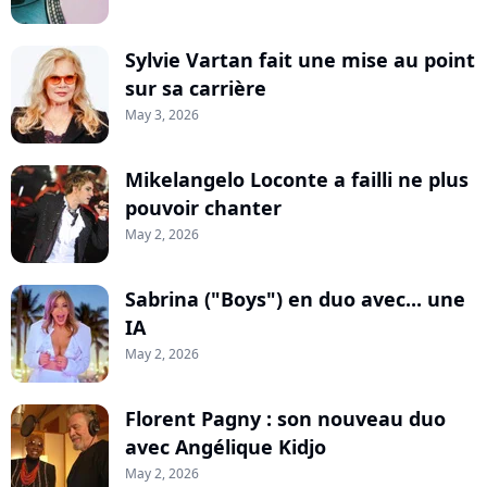
Sylvie Vartan fait une mise au point
sur sa carrière
May 3, 2026
Mikelangelo Loconte a failli ne plus
pouvoir chanter
May 2, 2026
Sabrina ("Boys") en duo avec... une
IA
May 2, 2026
Florent Pagny : son nouveau duo
avec Angélique Kidjo
May 2, 2026